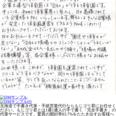
北海道で手書き代筆・手紙営業代行ならもじゴリ君にお任せく
ださい。もじゴリ君とは1通1通人の手で書く「完全手書き」の
代筆サービスです。驚異の開封率83.7%をたたき出すお客様へ