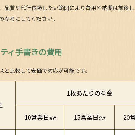
、品質や代行依頼したい範囲により費用や納期は前後し
の参考にしてください。
ティ手書きの費用
スと比較して安価で対応が可能です。
1枚あたりの料金
正
10営業日
15営業日
20
発送
発送