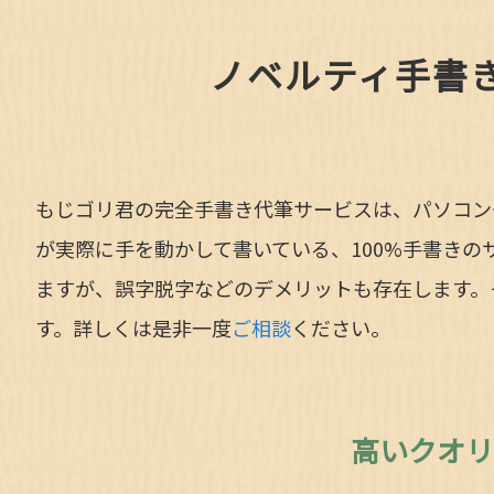
ノベルティ手書
もじゴリ君の完全手書き代筆サービスは、パソコン
が実際に手を動かして書いている、100%手書き
ますが、誤字脱字などのデメリットも存在します。
す。詳しくは是非一度
ご相談
ください。
高いクオリ