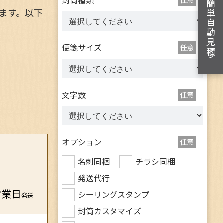
簡単自動見積り
ます。以下
便箋サイズ
任意
文字数
任意
オプション
任意
名刺同梱
チラシ同梱
発送代行
営業日
シーリングスタンプ
発送
封筒カスタマイズ