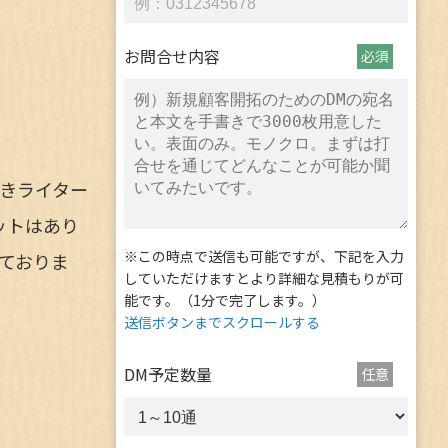
お問合せ内容
必須
きライター
ットはあり
※この時点で送信も可能ですが、下記を入力
ておりま
していただけますとより詳細な見積もりが可
能です。（1分で完了します。）
送信ボタンまでスクロールする
DM予定数量
任意