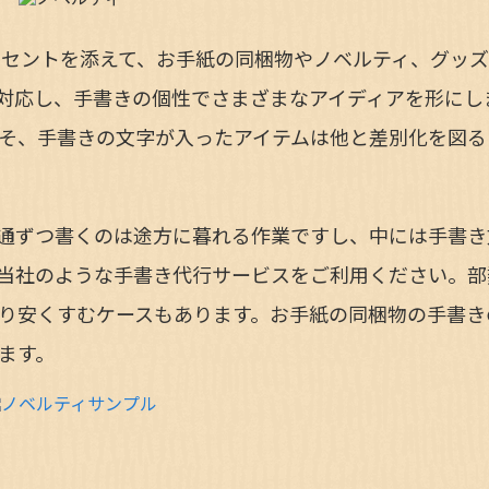
クセントを添えて、お手紙の同梱物やノベルティ、グッ
対応し、手書きの個性でさまざまなアイディアを形にし
そ、手書きの文字が入ったアイテムは他と差別化を図る
通ずつ書くのは途方に暮れる作業ですし、中には手書き
当社のような手書き代行サービスをご利用ください。部
り安くすむケースもあります。お手紙の同梱物の手書き
ます。