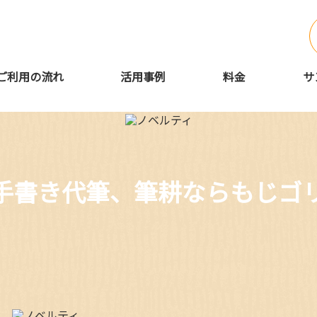
ご利用の流れ
活用事例
料金
サ
手書き代筆、筆耕ならもじゴ