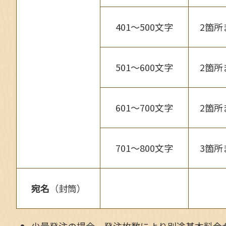
401～500文字
2箇所
501～600文字
2箇所
601～700文字
2箇所
701～800文字
3箇所
宛名
（封筒）