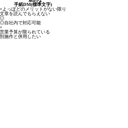
手紙DM(標準文字)
×
よっぽどのメリットがない限り
文章を読んでもらえない
◎
◎
自社内で対応可能
×
営業予算が限られている
別施作と併用したい