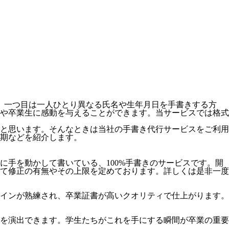
。一つ目は一人ひとり異なる氏名や生年月日を手書きする方
や卒業生に感動を与えることができます。当サービスでは格式
と思います。そんなときは当社の手書き代行サービスをご利用
期などを紹介します。
手を動かして書いている、100%手書きのサービスです。開
て修正の有無やその上限を定めております。詳しくは是非一度
インが熟練され、卒業証書が高いクオリティで仕上がります。
を演出できます。学生たちがこれを手にする瞬間が卒業の重要