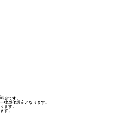
。
料金です。
一律単価設定となります。
ります。
ます。