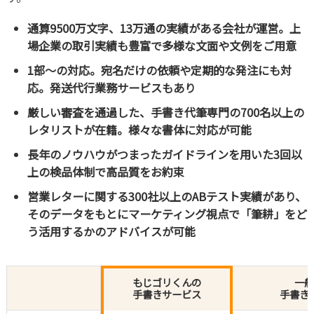
通算9500万文字、13万通の実績がある会社が運営。上
場企業の取引実績も豊富で多様な文面や文例をご用意
1部～の対応。宛名だけの依頼や定期的な発注にも対
応。発送代行業務サービスもあり
厳しい審査を通過した、手書き代筆専門の700名以上の
レタリストが在籍。様々な書体に対応が可能
長年のノウハウがつまったガイドラインを用いた3回以
上の検品体制で高品質をお約束
営業レターに関する300社以上のABテスト実績があり、
そのデータをもとにマーケティング視点で「筆耕」をど
う活用するかのアドバイスが可能
もじゴリくんの
一
手書きサービス
手書き