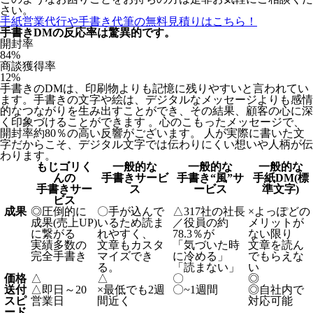
さい。
手紙営業代行や手書き代筆の無料見積りはこちら！
手書きDMの反応率は驚異的です。
開封率
84
%
商談獲得率
12
%
手書きのDMは、印刷物よりも記憶に残りやすいと言われてい
ます。手書きの文字や絵は、デジタルなメッセージよりも感情
的なつながりを生み出すことができ、その結果、顧客の心に深
く印象づけることができます 。心のこもったメッセージで、
開封率約80％の高い反響がございます。 人が実際に書いた文
字だからこそ、デジタル文字では伝わりにくい想いや人柄が伝
わります。
もじゴリく
一般的な
一般的な
一般的な
んの
手書きサービ
手書き“風”サ
手紙DM(標
手書きサー
ス
ービス
準文字)
ビス
成果
◎
圧倒的に
〇
手が込んで
△
317社の社長
×
よっぽどの
成果(売上UP)
いるため読ま
／役員の約
メリットが
に繋がる
れやすく、
78.3％が
ない限り
実績多数の
文章もカスタ
「気づいた時
文章を読ん
完全手書き
マイズでき
に冷める」
でもらえな
る。
「読まない」
い
価格
△
△
〇
◎
送付
△
即日～20
×
最低でも2週
〇
~1週間
◎
自社内で
スピ
営業日
間近く
対応可能
ード