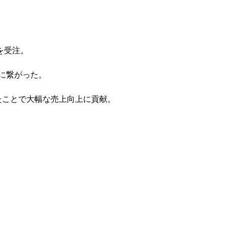
を受注。
長に繋がった。
たことで大幅な売上向上に貢献。