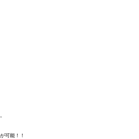
。
が可能！！