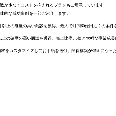
数が少なくコストを抑えれるプランもご用意しています。
体的な成功事例を一部ご紹介します。
月50件以上の確度の高い商談を獲得。最大で月間60億円近くの案件
件以上の確度の高い商談を獲得。売上比率3.5倍と大幅な事業成
人内容をカスタマイズしてお手紙を送付。関係構築が強固になっ