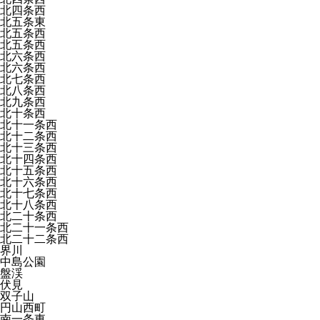
北四条西
北五条東
北五条西
北五条西
北六条西
北六条西
北七条西
北八条西
北九条西
北十条西
北十一条西
北十二条西
北十三条西
北十四条西
北十五条西
北十六条西
北十七条西
北十八条西
北二十条西
北二十一条西
北二十二条西
界川
中島公園
盤渓
伏見
双子山
円山西町
南一条東