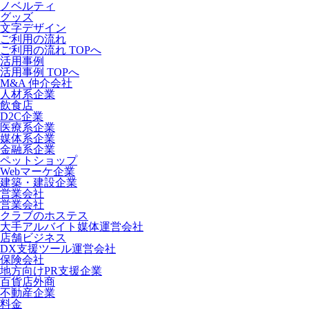
ノベルティ
グッズ
文字デザイン
ご利用の流れ
ご利用の流れ TOPへ
活用事例
活用事例 TOPへ
M&A 仲介会社
人材系企業
飲食店
D2C企業
医療系企業
媒体系企業
金融系企業
ペットショップ
Webマーケ企業
建築・建設企業
営業会社
営業会社
クラブのホステス
大手アルバイト媒体運営会社
店舗ビジネス
DX支援ツール運営会社
保険会社
地方向けPR支援企業
百貨店外商
不動産企業
料金