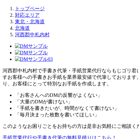
トップページ
対応エリア
東北・北海道
北海道
河西郡中札内村
河西郡中札内村で手書き代筆・手紙営業代行ならもじゴリ君に
すお客様への手書きお手紙を業界最安値で代筆しております。3
り、お客様にとって特別なお手紙を作成します。
「お客さんへのDMの反響がよくない」
「大量のDMが書けない」
「手紙を書きたいが、時間がなくて書けない」
「毎月決まった枚数を書いてほしい」
このようなお困りごとをお持ちの方は是非お気軽にご相談く
手紙営業代行や手書き代筆の無料見積りはこちら！