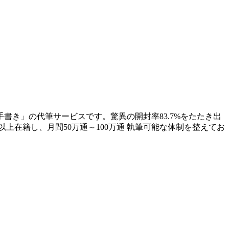
書き」の代筆サービスです。驚異の開封率83.7%をたたき出
上在籍し、月間50万通～100万通 執筆可能な体制を整えてお