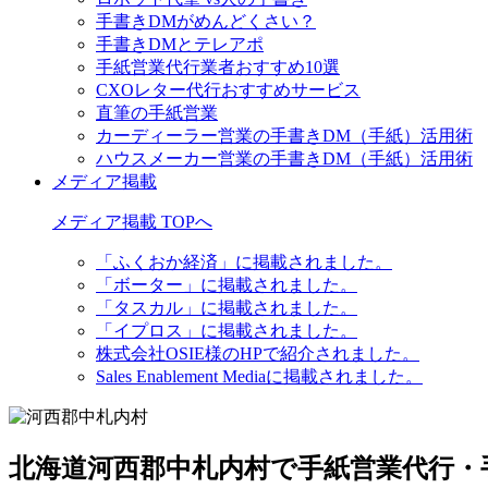
手書きDMがめんどくさい？
手書きDMとテレアポ
手紙営業代行業者おすすめ10選
CXOレター代行おすすめサービス
直筆の手紙営業
カーディーラー営業の手書きDM（手紙）活用術
ハウスメーカー営業の手書きDM（手紙）活用術
メディア掲載
メディア掲載 TOPへ
「ふくおか経済」に掲載されました。
「ボーター」に掲載されました。
「タスカル」に掲載されました。
「イプロス」に掲載されました。
株式会社OSIE様のHPで紹介されました。
Sales Enablement Mediaに掲載されました。
北海道河西郡中札内村で手紙営業代行・