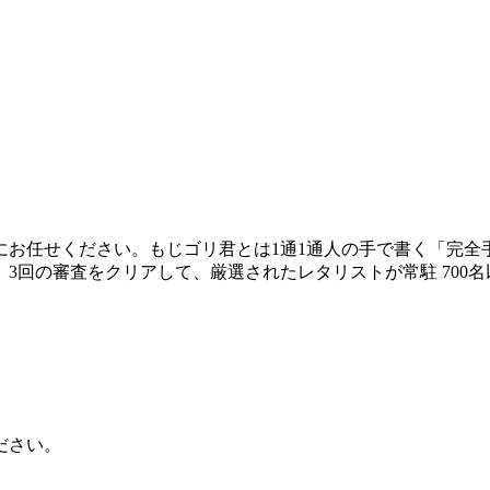
お任せください。もじゴリ君とは1通1通人の手で書く「完全手
回の審査をクリアして、厳選されたレタリストが常駐 700名以
ださい。