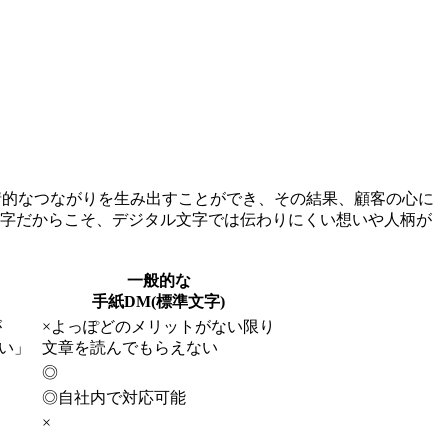
情的なつながりを生み出すことができ、その結果、顧客の心に
文字だからこそ、デジタル文字では伝わりにくい想いや人柄が
一般的な
手紙DM(標準文字)
が
×
よっぽどのメリットがない限り
い」
文章を読んでもらえない
◎
◎
自社内で対応可能
×