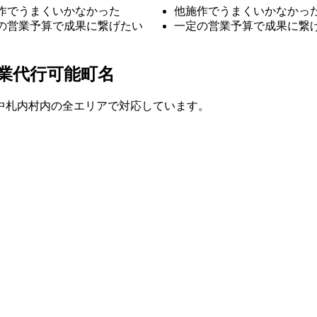
作でうまくいかなかった
他施作でうまくいかなかっ
の営業予算で成果に繋げたい
一定の営業予算で成果に繋
業代行可能町名
中札内村内の全エリアで対応しています。