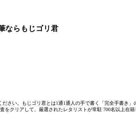
筆ならもじゴリ君
ださい。もじゴリ君とは1通1通人の手で書く「完全手書き」の
をクリアして、厳選されたレタリストが常駐 700名以上在籍し