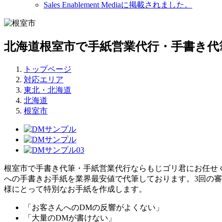
Sales Enablement Mediaに掲載されました。
北海道根室市で手紙営業代行・手書き代
トップページ
対応エリア
東北・北海道
北海道
根室市
根室市で手書き代筆・手紙営業代行ならもじゴリ君にお任せく
への手書きお手紙を業界最安値で代筆しております。3回の審査
様にとって特別なお手紙を作成します。
「お客さんへのDMの反響がよくない」
「大量のDMが書けない」