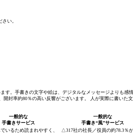
ださい。
います。手書きの文字や絵は、デジタルなメッセージよりも感
、開封率約80％の高い反響がございます。 人が実際に書いた
一般的な
一般的な
手書きサービス
手書き“風”サービス
んでいるため読まれやすく、
△
317社の社長／役員の約78.3％