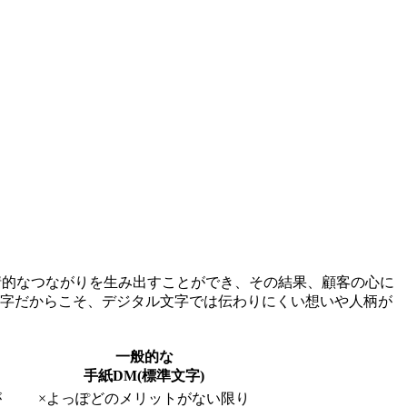
情的なつながりを生み出すことができ、その結果、顧客の心に
文字だからこそ、デジタル文字では伝わりにくい想いや人柄が
一般的な
手紙DM(標準文字)
が
×
よっぽどのメリットがない限り