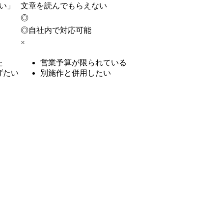
い」
文章を読んでもらえない
◎
◎
自社内で対応可能
×
た
営業予算が限られている
げたい
別施作と併用したい