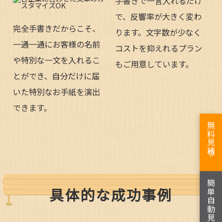
手書きで一言入れるだけ
で、反響率が大きく変わ
完全手書きだからこそ、
ります。文字数が少なく
一通一通にお客様の名前
コストを抑えれるプラン
や特別な一文を入れるこ
もご用意しています。
とができ、自分だけに届
いた特別なお手紙を演出
できます。
無料見積り
簡単自動見積り
具体的な成功事例