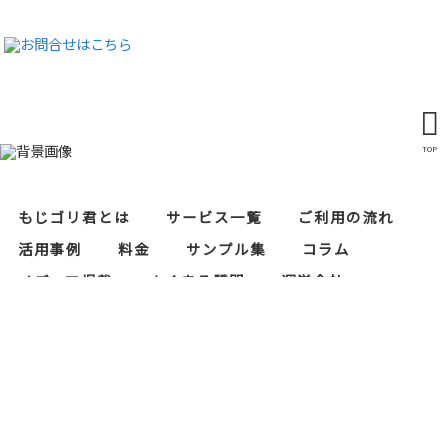
TOP
もじゴリ君とは
サービス一覧
ご利用の流れ
活用事例
料金
サンプル集
コラム
メディア掲載
よくある質問
運営会社
レタリスト募集
セキュリティ対策
当サイトにおけるプライバシーポリシー
もじゴリ君の運営会社である株式会社RAPASはプ
ライバシーマーク（個人情報保護）の認証を取得