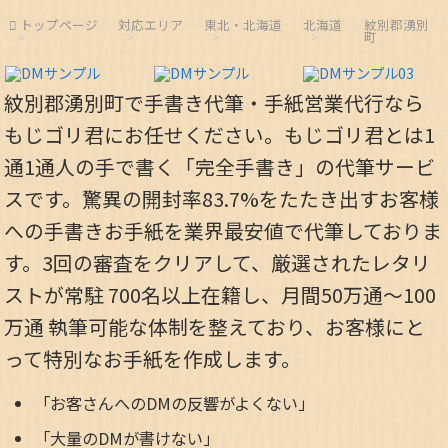
トップページ
対応エリア
東北・北海道
北海道
紋別郡湧別
町
紋別郡湧別町で手書き代筆・手紙営業代行なら
もじゴリ君にお任せください。もじゴリ君とは1
通1通人の手で書く「完全手書き」の代筆サービ
スです。驚異の開封率83.7%をたたき出すお客様
への手書きお手紙を業界最安値で代筆しておりま
す。3回の審査をクリアして、厳選されたレタリ
ストが常駐 700名以上在籍し、月間50万通～100
万通 執筆可能な体制を整えており、お客様にと
って特別なお手紙を作成します。
「お客さんへのDMの反響がよくない」
「大量のDMが書けない」