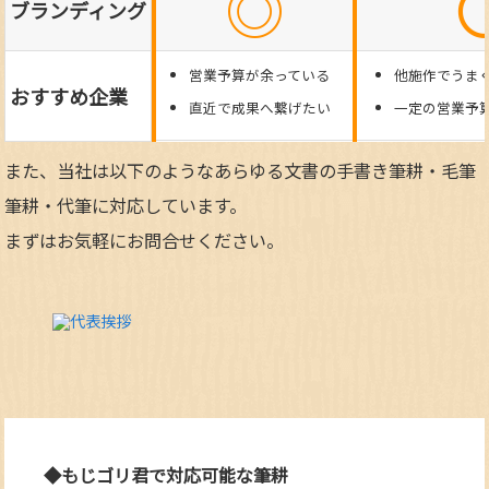
◎
ブランディング
営業予算が余っている
他施作でうま
おすすめ企業
直近で成果へ繋げたい
一定の営業予
また、当社は以下のようなあらゆる文書の手書き筆耕・毛筆
筆耕・代筆に対応しています。
まずはお気軽にお問合せください。
◆もじゴリ君で対応可能な筆耕