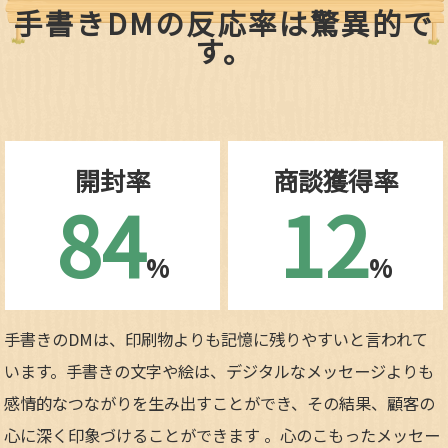
手書きDMの反応率は驚異的で
す。
開封率
商談獲得率
84
12
%
%
手書きのDMは、印刷物よりも記憶に残りやすいと言われて
います。手書きの文字や絵は、デジタルなメッセージよりも
感情的なつながりを生み出すことができ、その結果、顧客の
心に深く印象づけることができます 。心のこもったメッセー