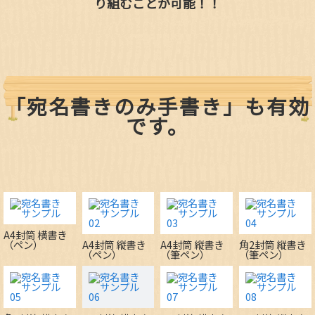
り組むことが可能！！
「宛名書きのみ手書き」も有効
です。
A4封筒 横書き
（ペン）
A4封筒 縦書き
A4封筒 縦書き
角2封筒 縦書き
（ペン）
（筆ペン）
（筆ペン）