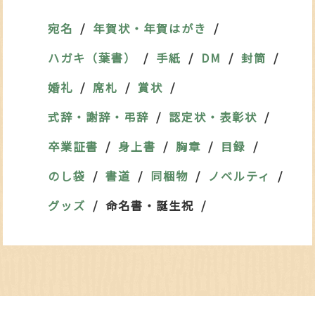
宛名
年賀状・年賀はがき
ハガキ（葉書）
手紙
DM
封筒
婚礼
席札
賞状
式辞・謝辞・弔辞
認定状・表彰状
卒業証書
身上書
胸章
目録
のし袋
書道
同梱物
ノベルティ
グッズ
命名書・誕生祝