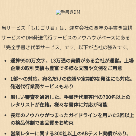
当サービス「もじゴリ君」は、運営会社の長年の手書き筆耕
サービスやDM発送代行サービスのノウハウがベースにある
「完全手書き代筆サービス」です。以下が当社の強みです。
通算9500万文字、13万通の実績がある会社が運営。上場
企業の取引実績も豊富で多様な文面や文例をご用意
1部～の対応。宛名だけの依頼や定期的な発注にも対応。
発送代行業務サービスもあり
厳しい審査を通過した、手書き代筆専門の700名以上の
レタリストが在籍。様々な書体に対応が可能
長年のノウハウがつまったガイドラインを用いた3回以上
の検品体制で高品質をお約束
営業レターに関する300社以上のABテスト実績があり、