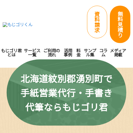
無
資
料
料
見
請
積
求
り
もじゴリ君
サービス
ご利用の
活用
料
サンプ
コラ
メディア
とは
一覧
流れ
事例
金
ル集
ム
掲載
北海道紋別郡湧別町で
手紙営業代行・手書き
代筆ならもじゴリ君