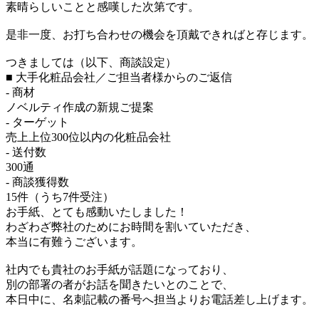
素晴らしいことと感嘆した次第です。
是非一度、お打ち合わせの機会を頂戴できればと存じます。
つきましては（以下、商談設定）
■ 大手化粧品会社／ご担当者様からのご返信
- 商材
ノベルティ作成の新規ご提案
- ターゲット
売上上位300位以内の化粧品会社
- 送付数
300通
- 商談獲得数
15件（うち7件受注）
お手紙、とても感動いたしました！
わざわざ弊社のためにお時間を割いていただき、
本当に有難うございます。
社内でも貴社のお手紙が話題になっており、
別の部署の者がお話を聞きたいとのことで、
本日中に、名刺記載の番号へ担当よりお電話差し上げます。