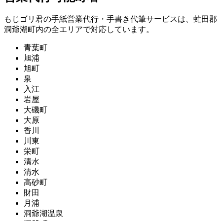
もじゴリ君の手紙営業代行・手書き代筆サービスは、虻田郡
洞爺湖町内の全エリアで対応しています。
青葉町
旭浦
旭町
泉
入江
岩屋
大磯町
大原
香川
川東
栄町
清水
清水
高砂町
財田
月浦
洞爺湖温泉