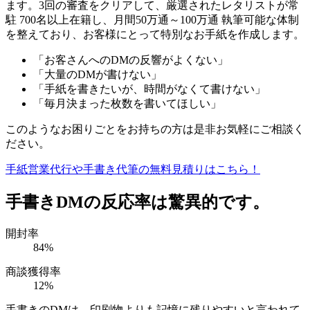
ます。3回の審査をクリアして、厳選されたレタリストが常
駐 700名以上在籍し、月間50万通～100万通 執筆可能な体制
を整えており、お客様にとって特別なお手紙を作成します。
「お客さんへのDMの反響がよくない」
「大量のDMが書けない」
「手紙を書きたいが、時間がなくて書けない」
「毎月決まった枚数を書いてほしい」
このようなお困りごとをお持ちの方は是非お気軽にご相談く
ださい。
手紙営業代行や手書き代筆の無料見積りはこちら！
手書きDMの反応率は驚異的です。
開封率
84
%
商談獲得率
12
%
手書きのDMは、印刷物よりも記憶に残りやすいと言われて