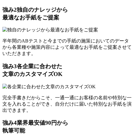
強み
2
独自のナレッジから
最適なお手紙をご提案
半年間のABテストと今までの手紙の施策においてのデータ
から各業種や施策内容によって最適なお手紙をご提案させて
いただきます。
強み
3
各企業に合わせた
文章のカスタマイズOK
完全手書きだからこそ、一通一通にお客様の名前や特別な一
文を入れることができ、自分だけに届いた特別なお手紙を演
出できます。
強み
4
業界最安値90円から
執筆可能