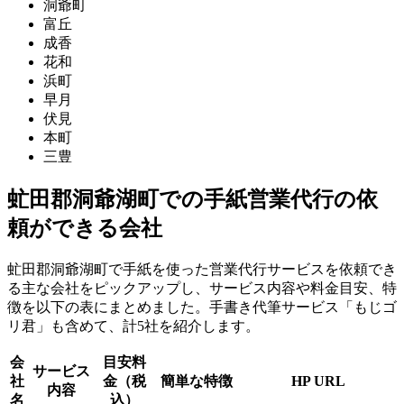
洞爺町
富丘
成香
花和
浜町
早月
伏見
本町
三豊
虻田郡洞爺湖町での手紙営業代行の依
頼ができる会社
虻田郡洞爺湖町で手紙を使った営業代行サービスを依頼でき
る主な会社をピックアップし、サービス内容や料金目安、特
徴を以下の表にまとめました。手書き代筆サービス「もじゴ
リ君」も含めて、計5社を紹介します。
会
目安料
サービス
社
金（税
簡単な特徴
HP URL
内容
名
込）