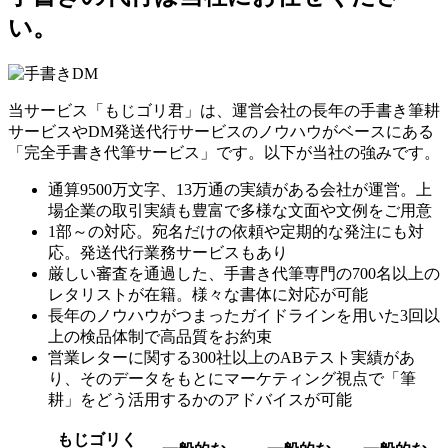
い。
当サービス「もじゴリ君」は、運営会社の長年の手書き筆耕
サービスやDM発送代行サービスのノウハウがベースにある
「完全手書き代筆サービス」です。以下が当社の強みです。
通算9500万文字、13万通の実績がある会社が運営。上
場企業の取引実績も豊富で多様な文面や文例をご用意
1部～の対応。宛名だけの依頼や定期的な発注にも対
応。発送代行業務サービスもあり
厳しい審査を通過した、手書き代筆専門の700名以上の
レタリストが在籍。様々な書体に対応が可能
長年のノウハウがつまったガイドラインを用いた3回以
上の検品体制で高品質をお約束
営業レターに関する300社以上のABテスト実績があ
り、そのデータをもとにマーケティング視点で「筆
耕」をどう活用するかのアドバイスが可能
もじゴリく