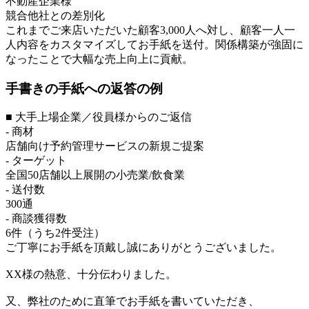
不動産企業様
競合他社との差別化
これまでご来店いただいた顧客3,000人へ対し、顧客一人一
人内容をカスタマイズしてお手紙を送付。関係構築が強固に
なったことで大幅な売上向上に貢献。
手書きの手紙への返答の例
■ 大手上場企業／役員様からのご返信
- 商材
店舗向け予約管理サービスの新規ご提案
- ターゲット
全国50店舗以上展開の小売業/飲食業
- 送付数
300通
- 商談獲得数
6件（うち2件受注）
ご丁寧にお手紙を頂戴し誠にありがとうございました。
XX様の熱意、十分伝わりました。
又、弊社のために直筆でお手紙を書いていただき、