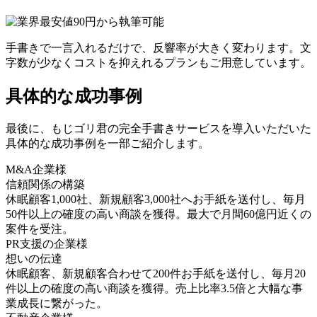
手書きで一言入れるだけで、反響率が大きく変わります。文
字数が少なくコストを抑えれるプランもご用意しています。
具体的な成功事例
最後に、もじゴリ君の完全手書きサービスを導入いただいた
具体的な成功事例を一部ご紹介します。
M&A企業様
信頼関係の構築
休眠顧客1,000社、新規顧客3,000社へお手紙を送付し、毎月
50件以上の確度の高い商談を獲得。最大で月間60億円近くの
案件を受注。
PR支援の企業様
想いの伝達
休眠顧客、新規顧客合わせて200件お手紙を送付し、毎月20
件以上の確度の高い商談を獲得。売上比率3.5倍と大幅な事
業成長に繋がった。