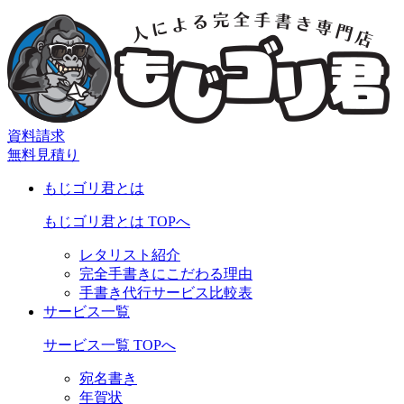
資料請求
無料見積り
もじゴリ君とは
もじゴリ君とは TOPへ
レタリスト紹介
完全手書きにこだわる理由
手書き代行サービス比較表
サービス一覧
サービス一覧 TOPへ
宛名書き
年賀状