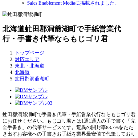
Sales Enablement Mediaに掲載されました。
北海道虻田郡洞爺湖町で手紙営業代
行・手書き代筆ならもじゴリ君
トップページ
対応エリア
東北・北海道
北海道
虻田郡洞爺湖町
虻田郡洞爺湖町で手書き代筆・手紙営業代行ならもじゴリ君
にお任せください。もじゴリ君とは1通1通人の手で書く「完
全手書き」の代筆サービスです。驚異の開封率83.7%をたた
き出すお客様への手書きお手紙を業界最安値で代筆しており