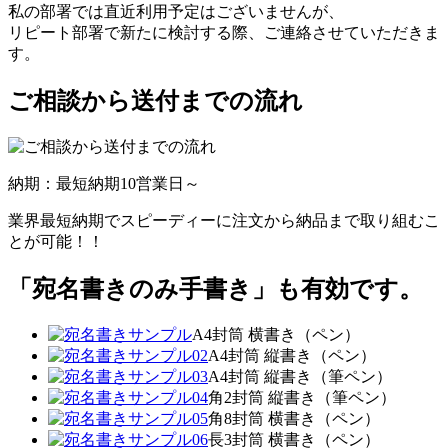
私の部署では直近利用予定はございませんが、
リピート部署で新たに検討する際、ご連絡させていただきま
す。
ご相談から送付までの流れ
納期：最短納期10営業日～
業界最短納期でスピーディーに注文から納品まで取り組むこ
とが可能！！
「宛名書きのみ手書き」も有効です。
A4封筒 横書き（ペン）
A4封筒 縦書き（ペン）
A4封筒 縦書き（筆ペン）
角2封筒 縦書き（筆ペン）
角8封筒 横書き（ペン）
長3封筒 横書き（ペン）