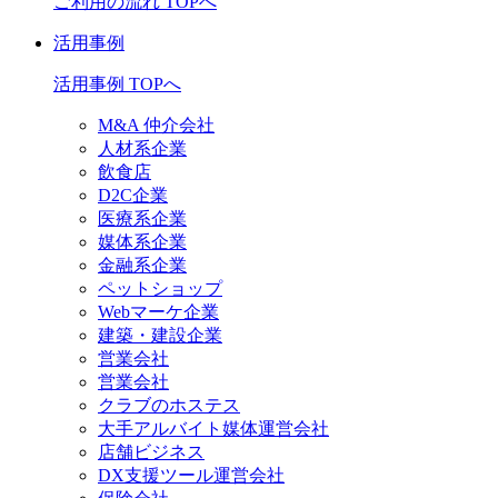
ご利用の流れ TOPへ
活用事例
活用事例 TOPへ
M&A 仲介会社
人材系企業
飲食店
D2C企業
医療系企業
媒体系企業
金融系企業
ペットショップ
Webマーケ企業
建築・建設企業
営業会社
営業会社
クラブのホステス
大手アルバイト媒体運営会社
店舗ビジネス
DX支援ツール運営会社