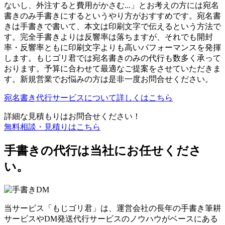
ないし、外注すると費用がかさむ...」とお考えの方には宛名
書きのみ手書きにするというやり方がおすすめです。宛名書
きは手書きで書いて、本文は印刷文字で伝えるという方法で
す。完全手書きよりは反響率は落ちますが、それでも開封
率・反響率ともに印刷文字よりも高いパフォーマンスを発揮
します。もじゴリ君では宛名書きのみの代行も数多く承って
おります。予算に合わせて最適なご提案をさせていただきま
す。新規営業でお悩みの方は是非一度お問合せください。
宛名書き代行サービスについて詳しくはこちら
詳細な見積もりはお問合せください！
無料相談・見積りはこちら
手書きの代行は当社にお任せくださ
い。
当サービス「もじゴリ君」は、運営会社の長年の手書き筆耕
サービスやDM発送代行サービスのノウハウがベースにある