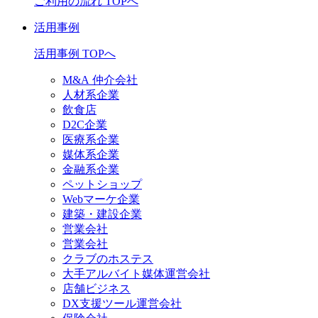
ご利用の流れ TOPへ
活用事例
活用事例 TOPへ
M&A 仲介会社
人材系企業
飲食店
D2C企業
医療系企業
媒体系企業
金融系企業
ペットショップ
Webマーケ企業
建築・建設企業
営業会社
営業会社
クラブのホステス
大手アルバイト媒体運営会社
店舗ビジネス
DX支援ツール運営会社