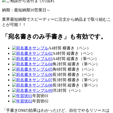
納期：最短納期10営業日～
業界最短納期でスピーディーに注文から納品まで取り組むこ
とが可能！！
「宛名書きのみ手書き」も有効です。
A4封筒 横書き（ペン）
A4封筒 縦書き（ペン）
A4封筒 縦書き（筆ペン）
角2封筒 縦書き（筆ペン）
角8封筒 横書き（ペン）
長3封筒 横書き（ペン）
長3封筒 横書き（筆ペン）
長3封筒 縦書き（筆ペン）
洋2封筒（ペン）
年賀状01
年賀状02
「手書きDMの効果はわかったけど、自社でやるリソースは