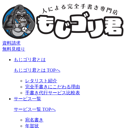
資料請求
無料見積り
もじゴリ君とは
もじゴリ君とは TOPへ
レタリスト紹介
完全手書きにこだわる理由
手書き代行サービス比較表
サービス一覧
サービス一覧 TOPへ
宛名書き
年賀状