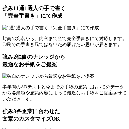
強み
1
1通1通人の手で書く
「完全手書き」にて作成
封筒の宛名から、内容まで全て完全手書きにて対応します。
印刷での手書き風ではないため届けたい思いが届きます。
強み
2
独自のナレッジから
最適なお手紙をご提案
半年間のABテストと今までの手紙の施策においてのデータ
から各業種や施策内容によって最適なお手紙をご提案させて
いただきます。
強み
3
各企業に合わせた
文章のカスタマイズOK