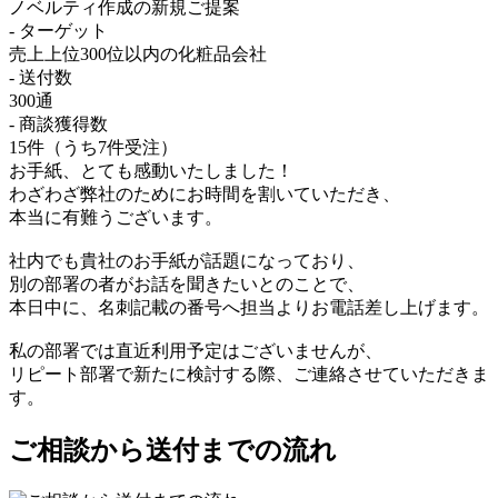
ノベルティ作成の新規ご提案
- ターゲット
売上上位300位以内の化粧品会社
- 送付数
300通
- 商談獲得数
15件（うち7件受注）
お手紙、とても感動いたしました！
わざわざ弊社のためにお時間を割いていただき、
本当に有難うございます。
社内でも貴社のお手紙が話題になっており、
別の部署の者がお話を聞きたいとのことで、
本日中に、名刺記載の番号へ担当よりお電話差し上げます。
私の部署では直近利用予定はございませんが、
リピート部署で新たに検討する際、ご連絡させていただきま
す。
ご相談から送付までの流れ