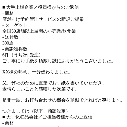
■ 大手上場企業／役員様からのご返信
- 商材
店舗向け予約管理サービスの新規ご提案
- ターゲット
全国50店舗以上展開の小売業/飲食業
- 送付数
300通
- 商談獲得数
6件（うち2件受注）
ご丁寧にお手紙を頂戴し誠にありがとうございました。
XX様の熱意、十分伝わりました。
又、弊社のために直筆でお手紙を書いていただき、
素晴らしいことと感嘆した次第です。
是非一度、お打ち合わせの機会を頂戴できればと存じます。
つきましては（以下、商談設定）
■ 大手化粧品会社／ご担当者様からのご返信
- 商材