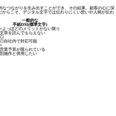
的なつながりを生み出すことができ、その結果、顧客の心に深
字だからこそ、デジタル文字では伝わりにくい想いや人柄が伝わ
一般的な
手紙DM(標準文字)
×
よっぽどのメリットがない限り
文章を読んでもらえない
◎
◎
自社内で対応可能
×
営業予算が限られている
別施作と併用したい