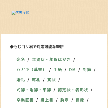
◆もじゴリ君で対応可能な筆耕
宛名
年賀状・年賀はがき
ハガキ（葉書）
手紙
DM
封筒
婚礼
席札
賞状
式辞・謝辞・弔辞
認定状・表彰状
卒業証書
身上書
胸章
目録