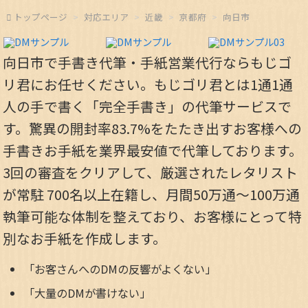
トップページ
対応エリア
近畿
京都府
向日市
向日市で手書き代筆・手紙営業代行ならもじゴ
リ君にお任せください。もじゴリ君とは1通1通
人の手で書く「完全手書き」の代筆サービスで
す。驚異の開封率83.7%をたたき出すお客様への
手書きお手紙を業界最安値で代筆しております。
3回の審査をクリアして、厳選されたレタリスト
が常駐 700名以上在籍し、月間50万通～100万通
執筆可能な体制を整えており、お客様にとって特
別なお手紙を作成します。
「お客さんへのDMの反響がよくない」
「大量のDMが書けない」