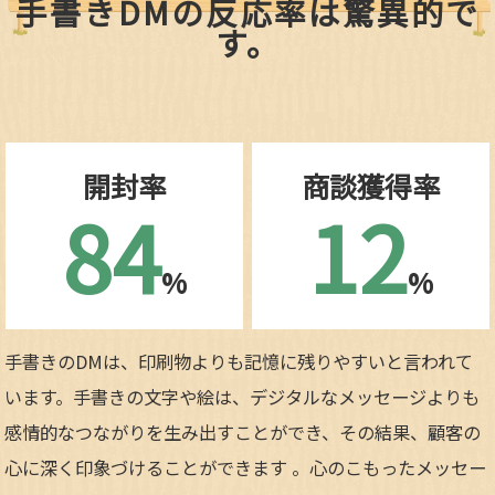
手書きDMの反応率は驚異的で
す。
開封率
商談獲得率
84
12
%
%
手書きのDMは、印刷物よりも記憶に残りやすいと言われて
います。手書きの文字や絵は、デジタルなメッセージよりも
感情的なつながりを生み出すことができ、その結果、顧客の
心に深く印象づけることができます 。心のこもったメッセー