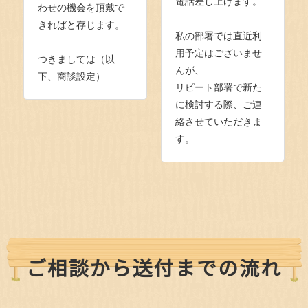
電話差し上げます。
わせの機会を頂戴で
きればと存じます。
私の部署では直近利
用予定はございませ
つきましては（以
んが、
下、商談設定）
リピート部署で新た
に検討する際、ご連
絡させていただきま
す。
ご相談から送付までの流れ