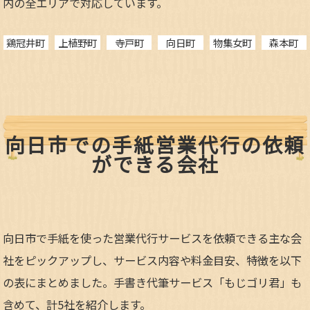
内の全エリアで対応しています。
鶏冠井町
上植野町
寺戸町
向日町
物集女町
森本町
向日市での手紙営業代行の依頼
ができる会社
向日市で手紙を使った営業代行サービスを依頼できる主な会
社をピックアップし、サービス内容や料金目安、特徴を以下
の表にまとめました。手書き代筆サービス「もじゴリ君」も
含めて、計5社を紹介します。