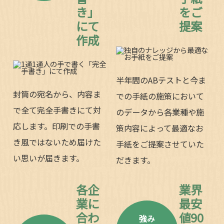
き」
をご
にて
提案
作成
半年間のABテストと今ま
封筒の宛名から、内容ま
での手紙の施策において
で全て完全手書きにて対
のデータから各業種や施
応します。印刷での手書
策内容によって最適なお
き風ではないため届けた
手紙をご提案させていた
い思いが届きます。
だきます。
各企
業界
業に
最安
合わ
値90
強み