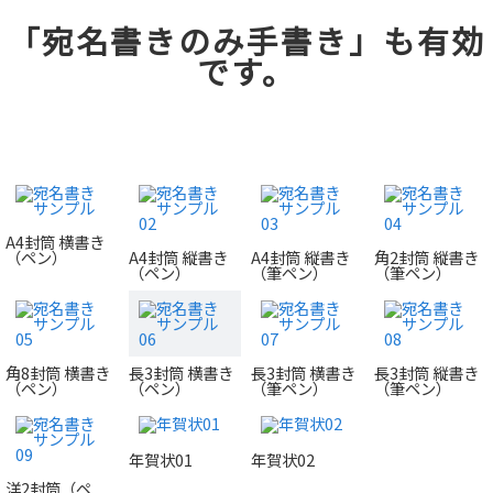
「宛名書きのみ手書き」も有効
です。
A4封筒 横書き
（ペン）
A4封筒 縦書き
A4封筒 縦書き
角2封筒 縦書き
（ペン）
（筆ペン）
（筆ペン）
角8封筒 横書き
長3封筒 横書き
長3封筒 横書き
長3封筒 縦書き
（ペン）
（ペン）
（筆ペン）
（筆ペン）
年賀状01
年賀状02
洋2封筒（ペ