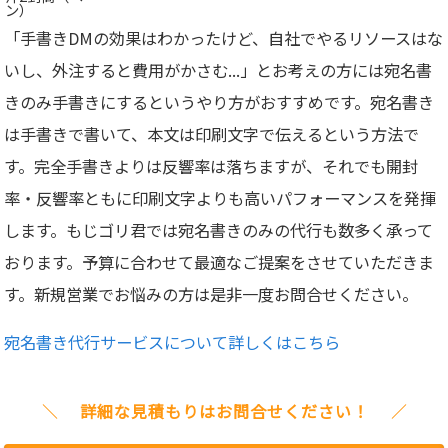
ン）
「手書きDMの効果はわかったけど、自社でやるリソースはな
いし、外注すると費用がかさむ...」とお考えの方には宛名書
きのみ手書きにするというやり方がおすすめです。宛名書き
は手書きで書いて、本文は印刷文字で伝えるという方法で
す。完全手書きよりは反響率は落ちますが、それでも開封
率・反響率ともに印刷文字よりも高いパフォーマンスを発揮
します。もじゴリ君では宛名書きのみの代行も数多く承って
おります。予算に合わせて最適なご提案をさせていただきま
す。新規営業でお悩みの方は是非一度お問合せください。
宛名書き代行サービスについて詳しくはこちら
詳細な見積もりはお問合せください！