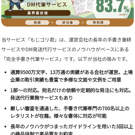
当サービス「もじゴリ君」は、運営会社の長年の手書き筆耕
サービスやDM発送代行サービスのノウハウがベースにある
「完全手書き代筆サービス」です。以下が当社の強みです。
通算9500万文字、13万通の実績がある会社が運営。上場
企業の取引実績も豊富で多様な文面や文例をご用意
1部～の対応。宛名だけの依頼や定期的な発注にも対応。
発送代行業務サービスもあり
厳しい審査を通過した、手書き代筆専門の700名以上の
レタリストが在籍。様々な書体に対応が可能
長年のノウハウがつまったガイドラインを用いた3回以上
の検品体制で高品質をお約束