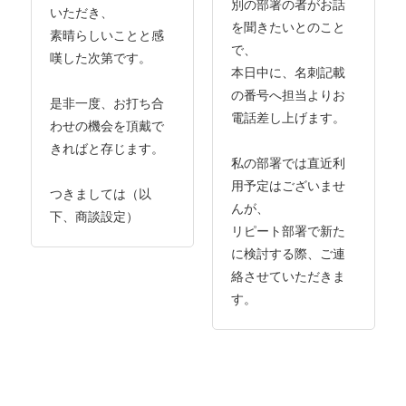
別の部署の者がお話
いただき、
を聞きたいとのこと
素晴らしいことと感
で、
嘆した次第です。
本日中に、名刺記載
の番号へ担当よりお
是非一度、お打ち合
電話差し上げます。
わせの機会を頂戴で
きればと存じます。
私の部署では直近利
用予定はございませ
つきましては（以
んが、
下、商談設定）
リピート部署で新た
に検討する際、ご連
絡させていただきま
す。