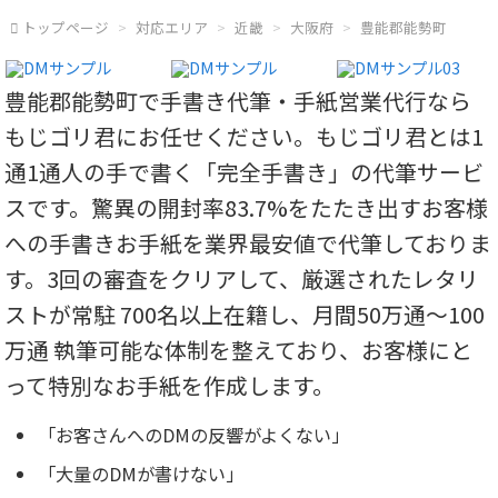
トップページ
対応エリア
近畿
大阪府
豊能郡能勢町
豊能郡能勢町で手書き代筆・手紙営業代行なら
もじゴリ君にお任せください。もじゴリ君とは1
通1通人の手で書く「完全手書き」の代筆サービ
スです。驚異の開封率83.7%をたたき出すお客様
への手書きお手紙を業界最安値で代筆しておりま
す。3回の審査をクリアして、厳選されたレタリ
ストが常駐 700名以上在籍し、月間50万通～100
万通 執筆可能な体制を整えており、お客様にと
って特別なお手紙を作成します。
「お客さんへのDMの反響がよくない」
「大量のDMが書けない」