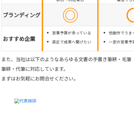
◎
ブランディング
営業予算が余っている
他施作でうま
おすすめ企業
直近で成果へ繋げたい
一定の営業予
また、当社は以下のようなあらゆる文書の手書き筆耕・毛筆
筆耕・代筆に対応しています。
まずはお気軽にお問合せください。