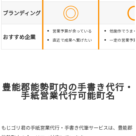
◎
ブランディング
営業予算が余っている
他施作でうま
おすすめ企業
直近で成果へ繋げたい
一定の営業予
豊能郡能勢町内の手書き代行・
手紙営業代行可能町名
もじゴリ君の手紙営業代行・手書き代筆サービスは、豊能郡