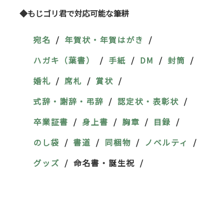
◆もじゴリ君で対応可能な筆耕
宛名
年賀状・年賀はがき
ハガキ（葉書）
手紙
DM
封筒
婚礼
席札
賞状
式辞・謝辞・弔辞
認定状・表彰状
卒業証書
身上書
胸章
目録
のし袋
書道
同梱物
ノベルティ
グッズ
命名書・誕生祝