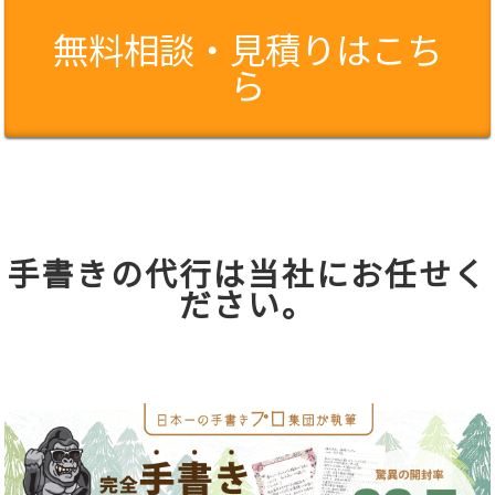
無料相談・見積りはこち
ら
手書きの代行は当社にお任せく
ださい。