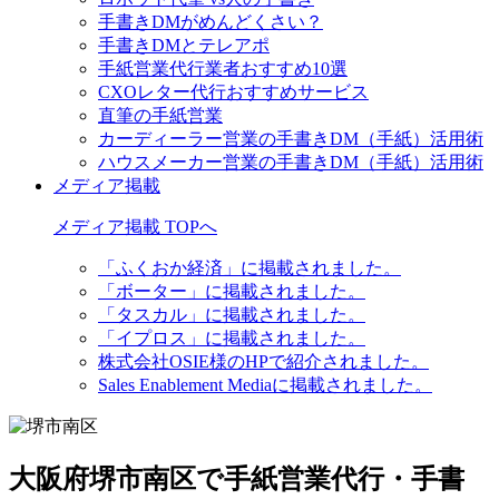
手書きDMがめんどくさい？
手書きDMとテレアポ
手紙営業代行業者おすすめ10選
CXOレター代行おすすめサービス
直筆の手紙営業
カーディーラー営業の手書きDM（手紙）活用術
ハウスメーカー営業の手書きDM（手紙）活用術
メディア掲載
メディア掲載 TOPへ
「ふくおか経済」に掲載されました。
「ボーター」に掲載されました。
「タスカル」に掲載されました。
「イプロス」に掲載されました。
株式会社OSIE様のHPで紹介されました。
Sales Enablement Mediaに掲載されました。
大阪府堺市南区で手紙営業代行・手書