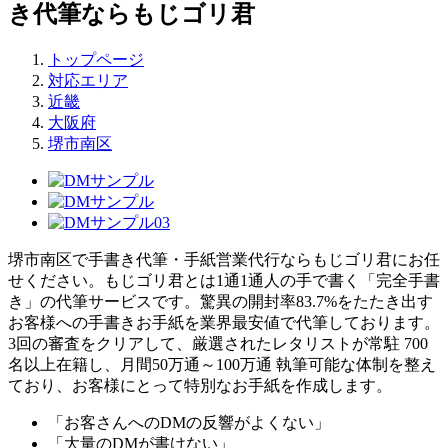
き代筆ならもじゴリ君
トップページ
対応エリア
近畿
大阪府
堺市南区
堺市南区で手書き代筆・手紙営業代行ならもじゴリ君にお任
せください。もじゴリ君とは1通1通人の手で書く「完全手書
き」の代筆サービスです。驚異の開封率83.7%をたたき出す
お客様への手書きお手紙を業界最安値で代筆しております。
3回の審査をクリアして、厳選されたレタリストが常駐 700
名以上在籍し、月間50万通～100万通 執筆可能な体制を整え
ており、お客様にとって特別なお手紙を作成します。
「お客さんへのDMの反響がよくない」
「大量のDMが書けない」