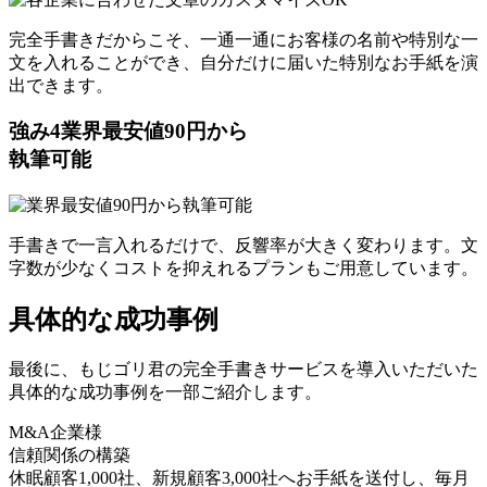
完全手書きだからこそ、一通一通にお客様の名前や特別な一
文を入れることができ、自分だけに届いた特別なお手紙を演
出できます。
強み
4
業界最安値90円から
執筆可能
手書きで一言入れるだけで、反響率が大きく変わります。文
字数が少なくコストを抑えれるプランもご用意しています。
具体的な成功事例
最後に、もじゴリ君の完全手書きサービスを導入いただいた
具体的な成功事例を一部ご紹介します。
M&A企業様
信頼関係の構築
休眠顧客1,000社、新規顧客3,000社へお手紙を送付し、毎月