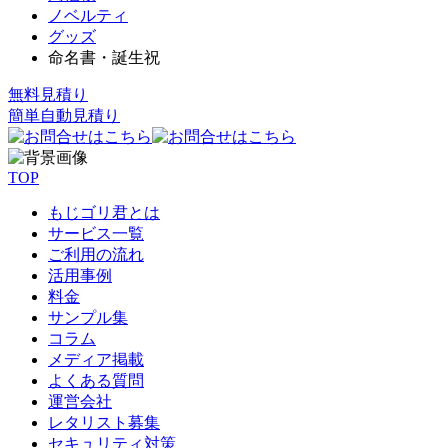
ノベルティ
グッズ
命名書・誕生祝
無料見積り
簡単自動見積り
TOP
もじゴリ君とは
サービス一覧
ご利用の流れ
活用事例
料金
サンプル集
コラム
メディア掲載
よくある質問
運営会社
レタリスト募集
セキュリティ対策