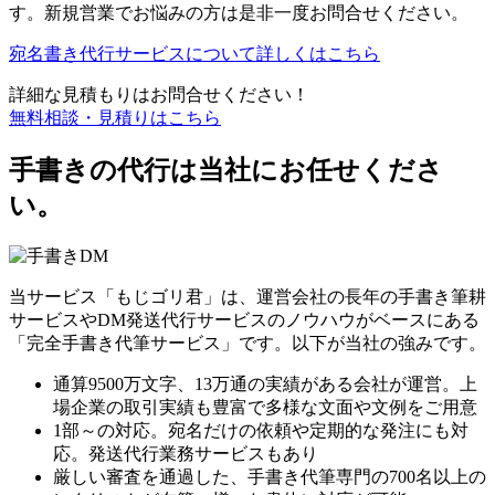
す。新規営業でお悩みの方は是非一度お問合せください。
宛名書き代行サービスについて詳しくはこちら
詳細な見積もりはお問合せください！
無料相談・見積りはこちら
手書きの代行は当社にお任せくださ
い。
当サービス「もじゴリ君」は、運営会社の長年の手書き筆耕
サービスやDM発送代行サービスのノウハウがベースにある
「完全手書き代筆サービス」です。以下が当社の強みです。
通算9500万文字、13万通の実績がある会社が運営。上
場企業の取引実績も豊富で多様な文面や文例をご用意
1部～の対応。宛名だけの依頼や定期的な発注にも対
応。発送代行業務サービスもあり
厳しい審査を通過した、手書き代筆専門の700名以上の