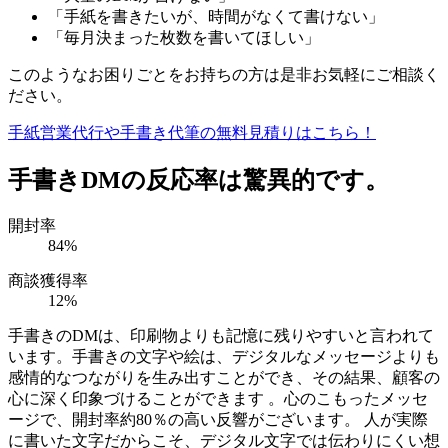
「手紙を書きたいが、時間がなくて書けない」
「毎月決まった枚数を書いてほしい」
このようなお困りごとをお持ちの方は是非お気軽にご相談く
ださい。
手紙営業代行や手書き代筆の無料見積りはこちら！
手書きDMの反応率は驚異的です。
開封率
84
%
商談獲得率
12
%
手書きのDMは、印刷物よりも記憶に残りやすいと言われて
います。手書きの文字や絵は、デジタルなメッセージよりも
感情的なつながりを生み出すことができ、その結果、顧客の
心に深く印象づけることができます 。心のこもったメッセ
ージで、開封率約80％の高い反響がございます。 人が実際
に書いた文字だからこそ、デジタル文字では伝わりにくい想