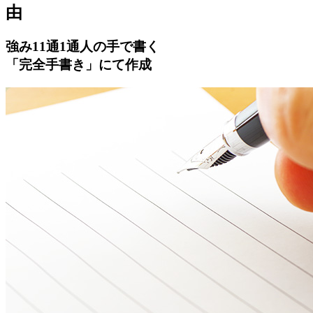
由
強み
1
1通1通人の手で書く
「完全手書き」にて作成