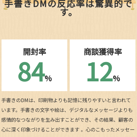
手書きDMの反応率は驚異的で
す。
開封率
商談獲得率
84
12
%
%
手書きのDMは、印刷物よりも記憶に残りやすいと言われて
います。手書きの文字や絵は、デジタルなメッセージよりも
感情的なつながりを生み出すことができ、その結果、顧客の
心に深く印象づけることができます 。心のこもったメッセー