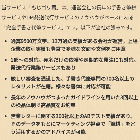
当サービス「もじゴリ君」は、運営会社の長年の手書き筆耕
サービスやDM発送代行サービスのノウハウがベースにある
「完全手書き代筆サービス」です。以下が当社の強みです。
通算9500万文字、13万通の実績がある会社が運営。上場
企業の取引実績も豊富で多様な文面や文例をご用意
1部～の対応。宛名だけの依頼や定期的な発注にも対応。
発送代行業務サービスもあり
厳しい審査を通過した、手書き代筆専門の700名以上の
レタリストが在籍。様々な書体に対応が可能
長年のノウハウがつまったガイドラインを用いた3回以上
の検品体制で高品質をお約束
営業レターに関する300社以上のABテスト実績があり、
そのデータをもとにマーケティング視点で「筆耕」をど
う活用するかのアドバイスが可能