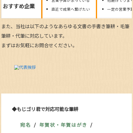
営業予算が余っている
他施作でうま
おすすめ企業
直近で成果へ繋げたい
一定の営業予
また、当社は以下のようなあらゆる文書の手書き筆耕・毛筆
筆耕・代筆に対応しています。
まずはお気軽にお問合せください。
◆もじゴリ君で対応可能な筆耕
宛名
年賀状・年賀はがき