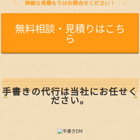
詳細な見積もりはお問合せください！
無料相談・見積りはこち
ら
手書きの代行は当社にお任せく
ださい。