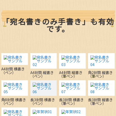
「宛名書きのみ手書き」も有効
です。
A4封筒 横書き
（ペン）
A4封筒 縦書き
A4封筒 縦書き
角2封筒 縦書き
（ペン）
（筆ペン）
（筆ペン）
角8封筒 横書き
長3封筒 横書き
長3封筒 横書き
長3封筒 縦書き
（ペン）
（ペン）
（筆ペン）
（筆ペン）