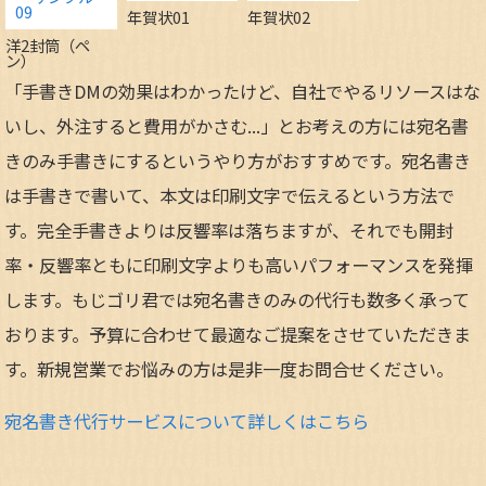
年賀状01
年賀状02
洋2封筒（ペ
ン）
「手書きDMの効果はわかったけど、自社でやるリソースはな
いし、外注すると費用がかさむ...」とお考えの方には宛名書
きのみ手書きにするというやり方がおすすめです。宛名書き
は手書きで書いて、本文は印刷文字で伝えるという方法で
す。完全手書きよりは反響率は落ちますが、それでも開封
率・反響率ともに印刷文字よりも高いパフォーマンスを発揮
します。もじゴリ君では宛名書きのみの代行も数多く承って
おります。予算に合わせて最適なご提案をさせていただきま
す。新規営業でお悩みの方は是非一度お問合せください。
宛名書き代行サービスについて詳しくはこちら