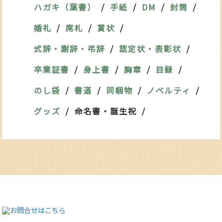
ハガキ（葉書）
手紙
DM
封筒
婚礼
席札
賞状
式辞・謝辞・弔辞
認定状・表彰状
卒業証書
身上書
胸章
目録
のし袋
書道
同梱物
ノベルティ
グッズ
命名書・誕生祝