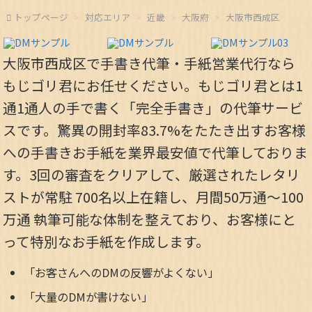
トップページ
対応エリア
近畿
大阪府
大阪市西成区
大阪市西成区で手書き代筆・手紙営業代行なら
もじゴリ君にお任せください。もじゴリ君とは1
通1通人の手で書く「完全手書き」の代筆サービ
スです。驚異の開封率83.7%をたたき出すお客様
への手書きお手紙を業界最安値で代筆しておりま
す。3回の審査をクリアして、厳選されたレタリ
ストが常駐 700名以上在籍し、月間50万通～100
万通 執筆可能な体制を整えており、お客様にと
って特別なお手紙を作成します。
「お客さんへのDMの反響がよくない」
「大量のDMが書けない」