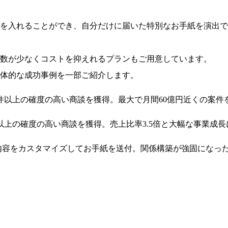
を入れることができ、自分だけに届いた特別なお手紙を演出で
数が少なくコストを抑えれるプランもご用意しています。
体的な成功事例を一部ご紹介します。
月50件以上の確度の高い商談を獲得。最大で月間60億円近くの案件
件以上の確度の高い商談を獲得。売上比率3.5倍と大幅な事業成
人内容をカスタマイズしてお手紙を送付。関係構築が強固になっ