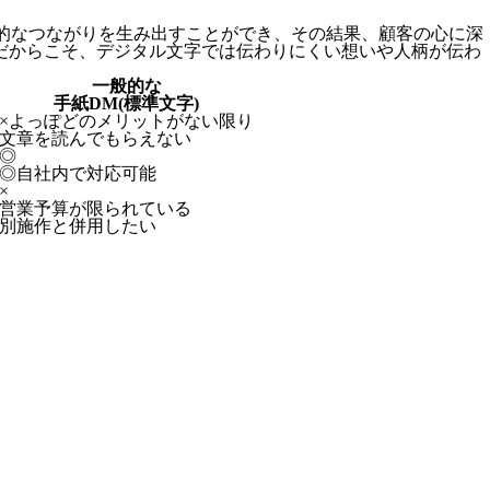
的なつながりを生み出すことができ、その結果、顧客の心に深
字だからこそ、デジタル文字では伝わりにくい想いや人柄が伝わ
一般的な
手紙DM(標準文字)
×
よっぽどのメリットがない限り
文章を読んでもらえない
◎
◎
自社内で対応可能
×
営業予算が限られている
別施作と併用したい