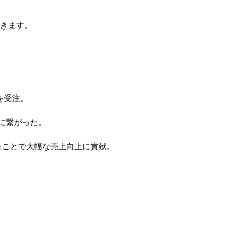
きます。
を受注。
長に繋がった。
たことで大幅な売上向上に貢献。