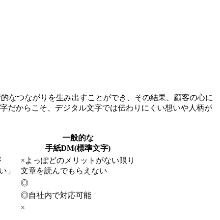
情的なつながりを生み出すことができ、その結果、顧客の心に
文字だからこそ、デジタル文字では伝わりにくい想いや人柄が
一般的な
手紙DM(標準文字)
が
×
よっぽどのメリットがない限り
い」
文章を読んでもらえない
◎
◎
自社内で対応可能
×