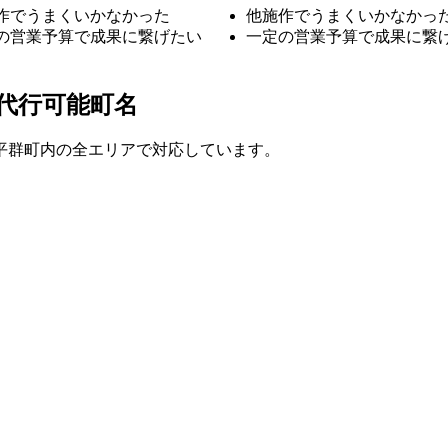
作でうまくいかなかった
他施作でうまくいかなかっ
の営業予算で成果に繋げたい
一定の営業予算で成果に繋
代行可能町名
平群町内の全エリアで対応しています。