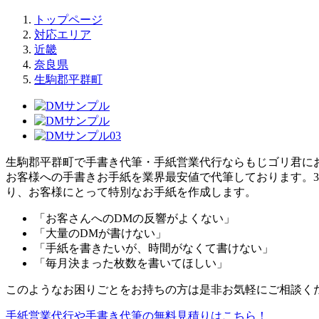
トップページ
対応エリア
近畿
奈良県
生駒郡平群町
生駒郡平群町で手書き代筆・手紙営業代行ならもじゴリ君にお
お客様への手書きお手紙を業界最安値で代筆しております。3回
り、お客様にとって特別なお手紙を作成します。
「お客さんへのDMの反響がよくない」
「大量のDMが書けない」
「手紙を書きたいが、時間がなくて書けない」
「毎月決まった枚数を書いてほしい」
このようなお困りごとをお持ちの方は是非お気軽にご相談く
手紙営業代行や手書き代筆の無料見積りはこちら！