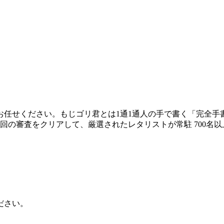
任せください。もじゴリ君とは1通1通人の手で書く「完全手書
の審査をクリアして、厳選されたレタリストが常駐 700名以上
ださい。