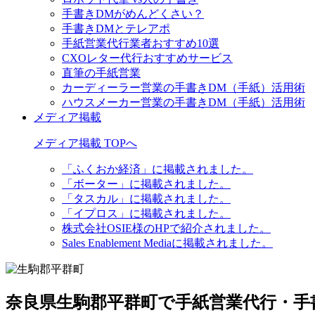
手書きDMがめんどくさい？
手書きDMとテレアポ
手紙営業代行業者おすすめ10選
CXOレター代行おすすめサービス
直筆の手紙営業
カーディーラー営業の手書きDM（手紙）活用術
ハウスメーカー営業の手書きDM（手紙）活用術
メディア掲載
メディア掲載 TOPへ
「ふくおか経済」に掲載されました。
「ボーター」に掲載されました。
「タスカル」に掲載されました。
「イプロス」に掲載されました。
株式会社OSIE様のHPで紹介されました。
Sales Enablement Mediaに掲載されました。
奈良県生駒郡平群町で手紙営業代行・手