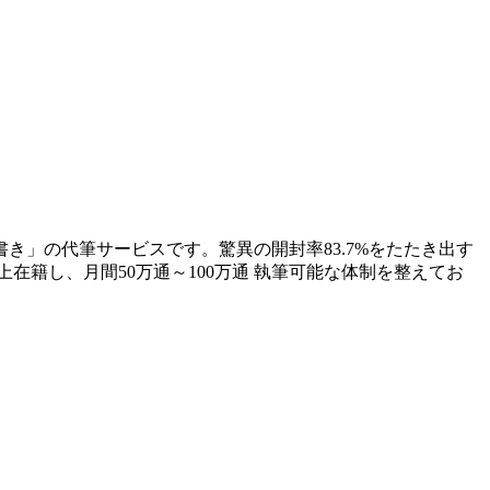
き」の代筆サービスです。驚異の開封率83.7%をたたき出す
在籍し、月間50万通～100万通 執筆可能な体制を整えてお