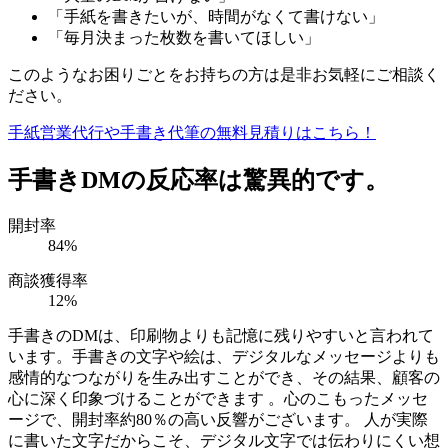
「手紙を書きたいが、時間がなくて書けない」
「毎月決まった枚数を書いてほしい」
このようなお困りごとをお持ちの方は是非お気軽にご相談く
ださい。
手紙営業代行や手書き代筆の無料見積りはこちら！
手書きDMの反応率は驚異的です。
開封率
84
%
商談獲得率
12
%
手書きのDMは、印刷物よりも記憶に残りやすいと言われて
います。手書きの文字や絵は、デジタルなメッセージよりも
感情的なつながりを生み出すことができ、その結果、顧客の
心に深く印象づけることができます 。心のこもったメッセ
ージで、開封率約80％の高い反響がございます。 人が実際
に書いた文字だからこそ、デジタル文字では伝わりにくい想