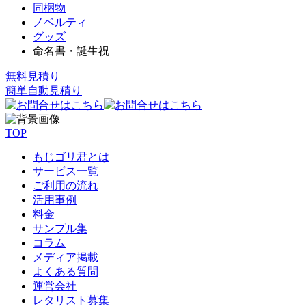
同梱物
ノベルティ
グッズ
命名書・誕生祝
無料見積り
簡単自動見積り
TOP
もじゴリ君とは
サービス一覧
ご利用の流れ
活用事例
料金
サンプル集
コラム
メディア掲載
よくある質問
運営会社
レタリスト募集