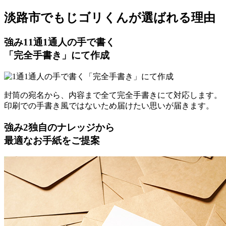
淡路市でもじゴリくんが選ばれる理由
強み
1
1通1通人の手で書く
「完全手書き」にて作成
封筒の宛名から、内容まで全て完全手書きにて対応します。
印刷での手書き風ではないため届けたい思いが届きます。
強み
2
独自のナレッジから
最適なお手紙をご提案