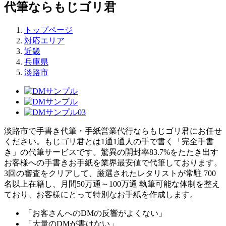
代筆ならもじゴリ君
トップページ
対応エリア
近畿
兵庫県
淡路市
淡路市で手書き代筆・手紙営業代行ならもじゴリ君にお任せ
ください。もじゴリ君とは1通1通人の手で書く「完全手書
き」の代筆サービスです。驚異の開封率83.7%をたたき出す
お客様への手書きお手紙を業界最安値で代筆しております。
3回の審査をクリアして、厳選されたレタリストが常駐 700
名以上在籍し、月間50万通～100万通 執筆可能な体制を整え
ており、お客様にとって特別なお手紙を作成します。
「お客さんへのDMの反響がよくない」
「大量のDMが書けない」