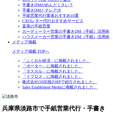
手書きDMがめんどくさい？
手書きDMとテレアポ
手紙営業代行業者おすすめ10選
CXOレター代行おすすめサービス
直筆の手紙営業
カーディーラー営業の手書きDM（手紙）活用術
ハウスメーカー営業の手書きDM（手紙）活用術
メディア掲載
メディア掲載 TOPへ
「ふくおか経済」に掲載されました。
「ボーター」に掲載されました。
「タスカル」に掲載されました。
「イプロス」に掲載されました。
株式会社OSIE様のHPで紹介されました。
Sales Enablement Mediaに掲載されました。
兵庫県淡路市で手紙営業代行・手書き