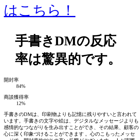
はこちら！
手書きDMの反応
率は驚異的です。
開封率
84
%
商談獲得率
12
%
手書きのDMは、印刷物よりも記憶に残りやすいと言われて
います。手書きの文字や絵は、デジタルなメッセージよりも
感情的なつながりを生み出すことができ、その結果、顧客の
心に深く印象づけることができます 。心のこもったメッセ