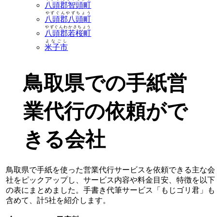
八頭郡智頭町
やずぐんやずちょう
八頭郡八頭町
やずぐんわかさちょう
八頭郡若桜町
よなごし
米子市
鳥取県での手紙営
業代行の依頼がで
きる会社
鳥取県で手紙を使った営業代行サービスを依頼できる主な会
社をピックアップし、サービス内容や料金目安、特徴を以下
の表にまとめました。手書き代筆サービス「もじゴリ君」も
含めて、計5社を紹介します。