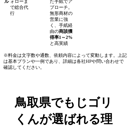
ル
ォローま
た手紙でア
で総合代
プローチ。
行
無形商材の
営業に強
く、手紙経
由の
商談獲
得率1～2%
と高実績
※料金は文字数や通数、依頼内容によって変動します。上記
は基本プランや一例であり、詳細は各社HPや問い合わせで
確認してください。​
鳥取県でもじゴリ
くんが選ばれる理