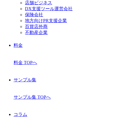
店舗ビジネス
DX支援ツール運営会社
保険会社
地方向けPR支援企業
百貨店外商
不動産企業
料金
料金 TOPへ
サンプル集
サンプル集 TOPへ
コラム