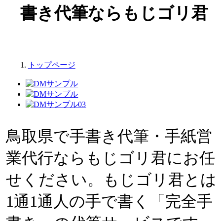
書き代筆ならもじゴリ君
トップページ
対応エリア
中国
鳥取県
鳥取県で手書き代筆・手紙営
業代行ならもじゴリ君にお任
せください。もじゴリ君とは
1通1通人の手で書く「完全手