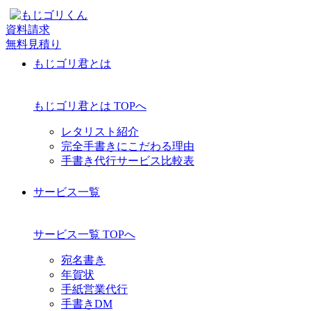
資料請求
無料見積り
もじゴリ君とは
もじゴリ君とは TOPへ
レタリスト紹介
完全手書きにこだわる理由
手書き代行サービス比較表
サービス一覧
サービス一覧 TOPへ
宛名書き
年賀状
手紙営業代行
手書きDM