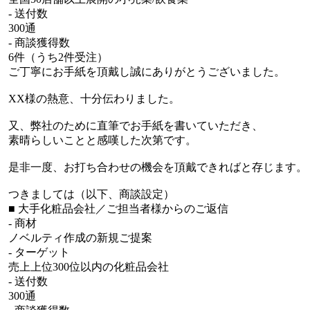
- 送付数
300通
- 商談獲得数
6件（うち2件受注）
ご丁寧にお手紙を頂戴し誠にありがとうございました。
XX様の熱意、十分伝わりました。
又、弊社のために直筆でお手紙を書いていただき、
素晴らしいことと感嘆した次第です。
是非一度、お打ち合わせの機会を頂戴できればと存じます。
つきましては（以下、商談設定）
■ 大手化粧品会社／ご担当者様からのご返信
- 商材
ノベルティ作成の新規ご提案
- ターゲット
売上上位300位以内の化粧品会社
- 送付数
300通