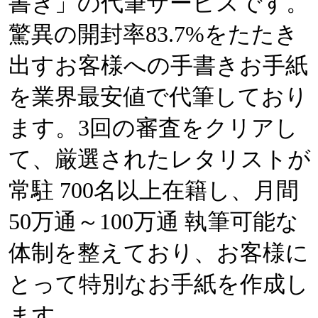
書き」の代筆サービスです。
驚異の開封率83.7%をたたき
出すお客様への手書きお手紙
を業界最安値で代筆しており
ます。3回の審査をクリアし
て、厳選されたレタリストが
常駐 700名以上在籍し、月間
50万通～100万通 執筆可能な
体制を整えており、お客様に
とって特別なお手紙を作成し
ます。