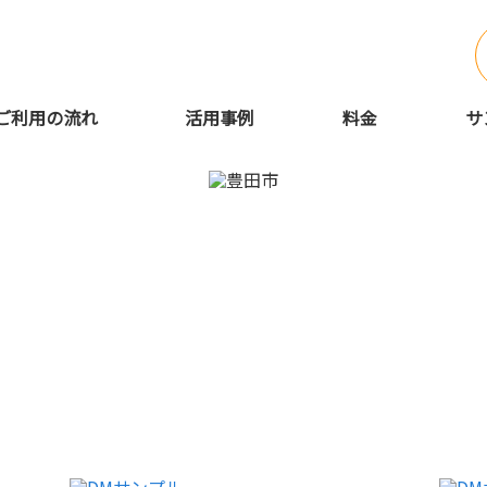
ご利用の流れ
活用事例
料金
サ
で手紙営業代行・手書き代筆