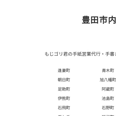
豊田市
もじゴリ君の手紙営業代行・手書
逢妻町
青木町
朝日町
旭八幡
足助町
阿蔵町
伊熊町
池島町
石飛町
石野町