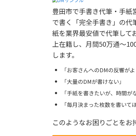
豊田市で手書き代筆・手紙
で書く「完全手書き」の代筆
紙を業界最安値で代筆してお
上在籍し、月間50万通～1
します。
「お客さんへのDMの反響がよ
「大量のDMが書けない」
「手紙を書きたいが、時間が
「毎月決まった枚数を書いて
このようなお困りごとをお