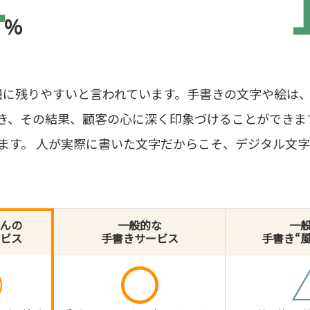
4
%
憶に残りやすいと言われています。手書きの文字や絵は
き、その結果、顧客の心に深く印象づけることができま
います。 人が実際に書いた文字だからこそ、デジタル文
んの
一般的な
一
ビス
手書きサービス
手書き“
◎
〇