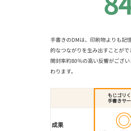
8
手書きのDMは、印刷物よりも記
的なつながりを生み出すことがで
開封率約80％の高い反響がござ
わります。
もじゴリく
手書きサー
成果