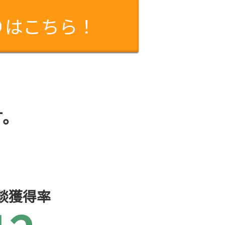
りはこちら！
す。
談獲得率