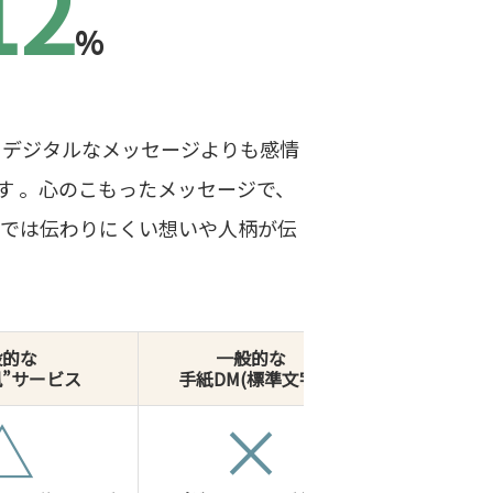
12
%
、デジタルなメッセージよりも感情
す 。心のこもったメッセージで、
字では伝わりにくい想いや人柄が伝
般的な
一般的な
風”サービス
手紙DM(標準文字)
△
×