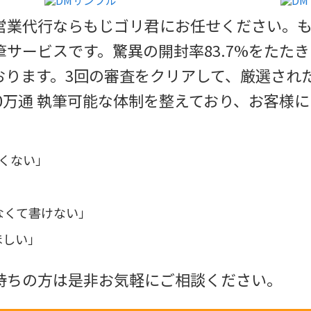
営業代行ならもじゴリ君にお任せください。も
サービスです。驚異の開封率83.7%をたた
ります。3回の審査をクリアして、厳選された
00万通 執筆可能な体制を整えており、お客様
くない」
なくて書けない」
ほしい」
持ちの方は是非お気軽にご相談ください。