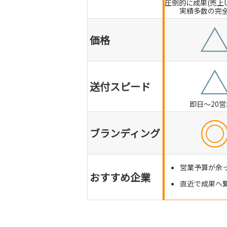
圧倒的に成果(売上
実績多数の完
価格
送付スピード
即日～20
ブランディング
営業予算が余
おすすめ企業
直近で成果へ