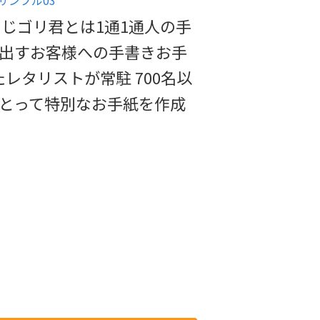
じゴリ君とは1通1通人の手
き出すお客様への手書きお手
レタリストが常駐 700名以
にとって特別なお手紙を作成