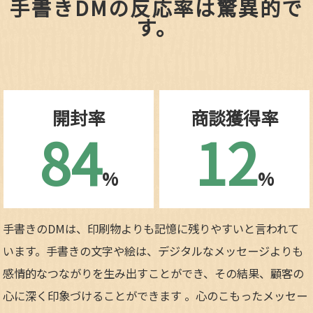
手書きDMの反応率は驚異的で
す。
開封率
商談獲得率
84
12
%
%
手書きのDMは、印刷物よりも記憶に残りやすいと言われて
います。手書きの文字や絵は、デジタルなメッセージよりも
感情的なつながりを生み出すことができ、その結果、顧客の
心に深く印象づけることができます 。心のこもったメッセー