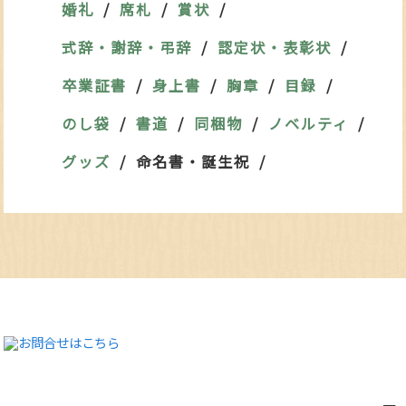
婚礼
席札
賞状
式辞・謝辞・弔辞
認定状・表彰状
卒業証書
身上書
胸章
目録
のし袋
書道
同梱物
ノベルティ
グッズ
命名書・誕生祝