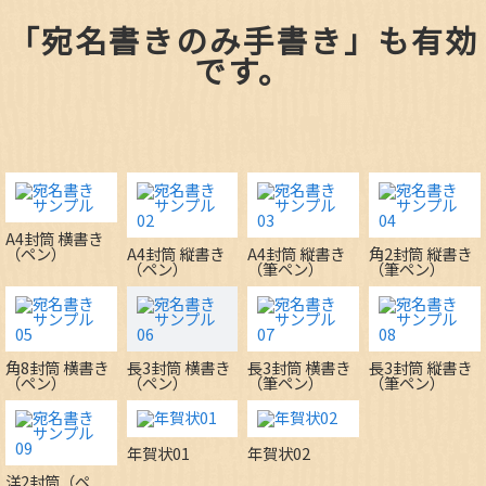
「宛名書きのみ手書き」も有効
です。
A4封筒 横書き
（ペン）
A4封筒 縦書き
A4封筒 縦書き
角2封筒 縦書き
（ペン）
（筆ペン）
（筆ペン）
角8封筒 横書き
長3封筒 横書き
長3封筒 横書き
長3封筒 縦書き
（ペン）
（ペン）
（筆ペン）
（筆ペン）
年賀状01
年賀状02
洋2封筒（ペ