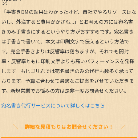
ン）
「手書きDMの効果はわかったけど、自社でやるリソースはな
いし、外注すると費用がかさむ...」とお考えの方には宛名書
きのみ手書きにするというやり方がおすすめです。宛名書き
は手書きで書いて、本文は印刷文字で伝えるという方法で
す。完全手書きよりは反響率は落ちますが、それでも開封
率・反響率ともに印刷文字よりも高いパフォーマンスを発揮
します。もじゴリ君では宛名書きのみの代行も数多く承って
おります。予算に合わせて最適なご提案をさせていただきま
す。新規営業でお悩みの方は是非一度お問合せください。
宛名書き代行サービスについて詳しくはこちら
詳細な見積もりはお問合せください！