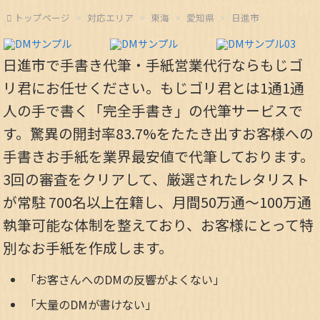
トップページ
対応エリア
東海
愛知県
日進市
日進市で手書き代筆・手紙営業代行ならもじゴ
リ君にお任せください。もじゴリ君とは1通1通
人の手で書く「完全手書き」の代筆サービスで
す。驚異の開封率83.7%をたたき出すお客様への
手書きお手紙を業界最安値で代筆しております。
3回の審査をクリアして、厳選されたレタリスト
が常駐 700名以上在籍し、月間50万通～100万通
執筆可能な体制を整えており、お客様にとって特
別なお手紙を作成します。
「お客さんへのDMの反響がよくない」
「大量のDMが書けない」