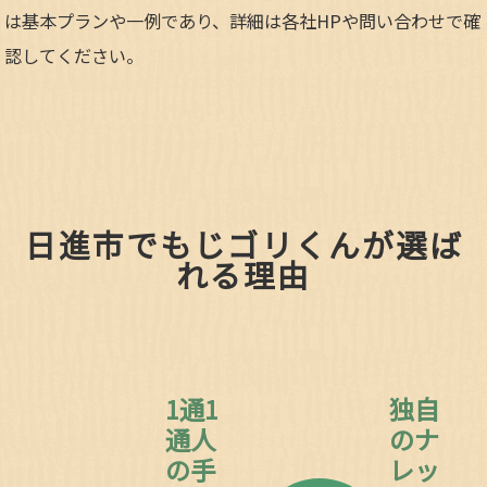
は基本プランや一例であり、詳細は各社HPや問い合わせで確
認してください。​
日進市でもじゴリくんが選ば
れる理由
1通1
独自
通人
のナ
の手
レッ