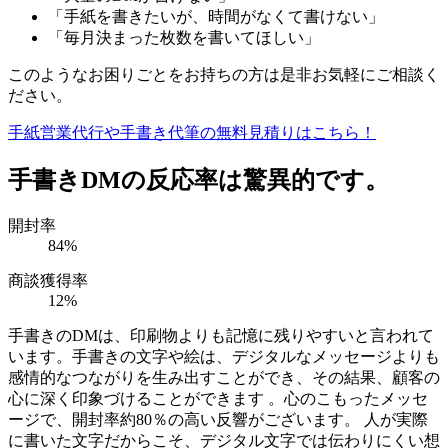
「手紙を書きたいが、時間がなくて書けない」
「毎月決まった枚数を書いてほしい」
このようなお困りごとをお持ちの方は是非お気軽にご相談く
ださい。
手紙営業代行や手書き代筆の無料見積りはこちら！
手書きDMの反応率は驚異的です。
開封率
84
%
商談獲得率
12
%
手書きのDMは、印刷物よりも記憶に残りやすいと言われて
います。手書きの文字や絵は、デジタルなメッセージよりも
感情的なつながりを生み出すことができ、その結果、顧客の
心に深く印象づけることができます 。心のこもったメッセ
ージで、開封率約80％の高い反響がございます。 人が実際
に書いた文字だからこそ、デジタル文字では伝わりにくい想