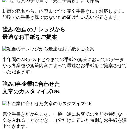
封筒の宛名から、内容まで全て完全手書きにて対応します。
印刷での手書き風ではないため届けたい思いが届きます。
強み
2
独自のナレッジから
最適なお手紙をご提案
半年間のABテストと今までの手紙の施策においてのデータ
から各業種や施策内容によって最適なお手紙をご提案させて
いただきます。
強み
3
各企業に合わせた
文章のカスタマイズOK
完全手書きだからこそ、一通一通にお客様の名前や特別な一
文を入れることができ、自分だけに届いた特別なお手紙を演
出できます。