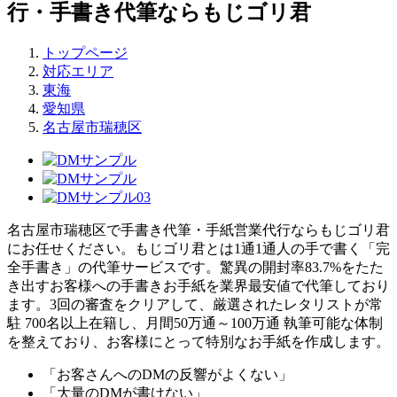
行・手書き代筆ならもじゴリ君
トップページ
対応エリア
東海
愛知県
名古屋市瑞穂区
名古屋市瑞穂区で手書き代筆・手紙営業代行ならもじゴリ君
にお任せください。もじゴリ君とは1通1通人の手で書く「完
全手書き」の代筆サービスです。驚異の開封率83.7%をたた
き出すお客様への手書きお手紙を業界最安値で代筆しており
ます。3回の審査をクリアして、厳選されたレタリストが常
駐 700名以上在籍し、月間50万通～100万通 執筆可能な体制
を整えており、お客様にとって特別なお手紙を作成します。
「お客さんへのDMの反響がよくない」
「大量のDMが書けない」