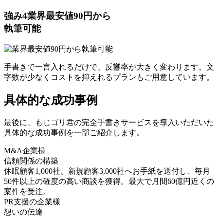
強み
4
業界最安値90円から
執筆可能
手書きで一言入れるだけで、反響率が大きく変わります。文
字数が少なくコストを抑えれるプランもご用意しています。
具体的な成功事例
最後に、もじゴリ君の完全手書きサービスを導入いただいた
具体的な成功事例を一部ご紹介します。
M&A企業様
信頼関係の構築
休眠顧客1,000社、新規顧客3,000社へお手紙を送付し、毎月
50件以上の確度の高い商談を獲得。最大で月間60億円近くの
案件を受注。
PR支援の企業様
想いの伝達