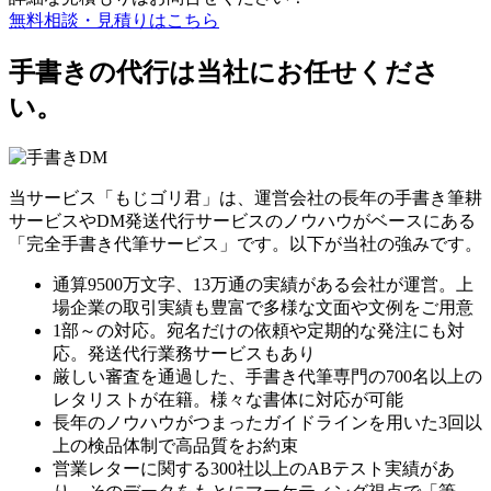
無料相談・見積りはこちら
手書きの代行は当社にお任せくださ
い。
当サービス「もじゴリ君」は、運営会社の長年の手書き筆耕
サービスやDM発送代行サービスのノウハウがベースにある
「完全手書き代筆サービス」です。以下が当社の強みです。
通算9500万文字、13万通の実績がある会社が運営。上
場企業の取引実績も豊富で多様な文面や文例をご用意
1部～の対応。宛名だけの依頼や定期的な発注にも対
応。発送代行業務サービスもあり
厳しい審査を通過した、手書き代筆専門の700名以上の
レタリストが在籍。様々な書体に対応が可能
長年のノウハウがつまったガイドラインを用いた3回以
上の検品体制で高品質をお約束
営業レターに関する300社以上のABテスト実績があ