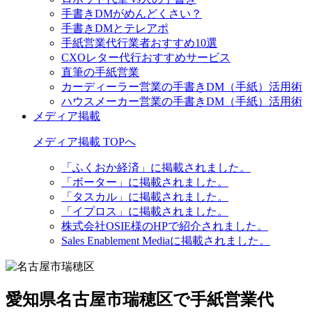
手書きDMがめんどくさい？
手書きDMとテレアポ
手紙営業代行業者おすすめ10選
CXOレター代行おすすめサービス
直筆の手紙営業
カーディーラー営業の手書きDM（手紙）活用術
ハウスメーカー営業の手書きDM（手紙）活用術
メディア掲載
メディア掲載 TOPへ
「ふくおか経済」に掲載されました。
「ボーター」に掲載されました。
「タスカル」に掲載されました。
「イプロス」に掲載されました。
株式会社OSIE様のHPで紹介されました。
Sales Enablement Mediaに掲載されました。
愛知県名古屋市瑞穂区で手紙営業代