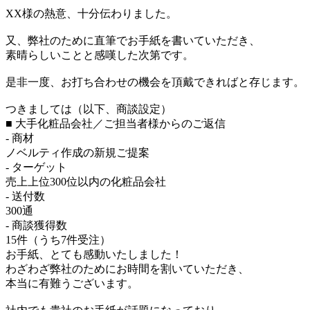
XX様の熱意、十分伝わりました。
又、弊社のために直筆でお手紙を書いていただき、
素晴らしいことと感嘆した次第です。
是非一度、お打ち合わせの機会を頂戴できればと存じます。
つきましては（以下、商談設定）
■ 大手化粧品会社／ご担当者様からのご返信
- 商材
ノベルティ作成の新規ご提案
- ターゲット
売上上位300位以内の化粧品会社
- 送付数
300通
- 商談獲得数
15件（うち7件受注）
お手紙、とても感動いたしました！
わざわざ弊社のためにお時間を割いていただき、
本当に有難うございます。