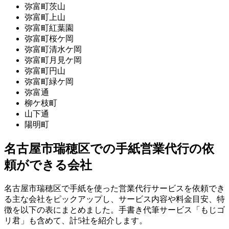
弥富町茨山
弥富町上山
弥富町紅葉園
弥富町桜ケ岡
弥富町清水ケ岡
弥富町月見ケ岡
弥富町円山
弥富町緑ケ岡
弥富通
柳ケ枝町
山下通
陽明町
名古屋市瑞穂区での手紙営業代行の依
頼ができる会社
名古屋市瑞穂区で手紙を使った営業代行サービスを依頼でき
る主な会社をピックアップし、サービス内容や料金目安、特
徴を以下の表にまとめました。手書き代筆サービス「もじゴ
リ君」も含めて、計5社を紹介します。