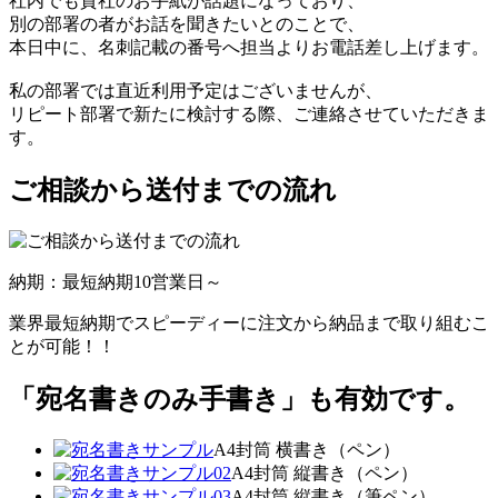
社内でも貴社のお手紙が話題になっており、
別の部署の者がお話を聞きたいとのことで、
本日中に、名刺記載の番号へ担当よりお電話差し上げます。
私の部署では直近利用予定はございませんが、
リピート部署で新たに検討する際、ご連絡させていただきま
す。
ご相談から送付までの流れ
納期：最短納期10営業日～
業界最短納期でスピーディーに注文から納品まで取り組むこ
とが可能！！
「宛名書きのみ手書き」も有効です。
A4封筒 横書き（ペン）
A4封筒 縦書き（ペン）
A4封筒 縦書き（筆ペン）