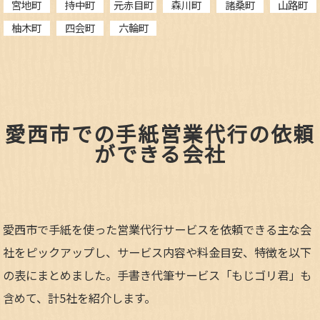
宮地町
持中町
元赤目町
森川町
諸桑町
山路町
柚木町
四会町
六輪町
愛西市での手紙営業代行の依頼
ができる会社
愛西市で手紙を使った営業代行サービスを依頼できる主な会
社をピックアップし、サービス内容や料金目安、特徴を以下
の表にまとめました。手書き代筆サービス「もじゴリ君」も
含めて、計5社を紹介します。