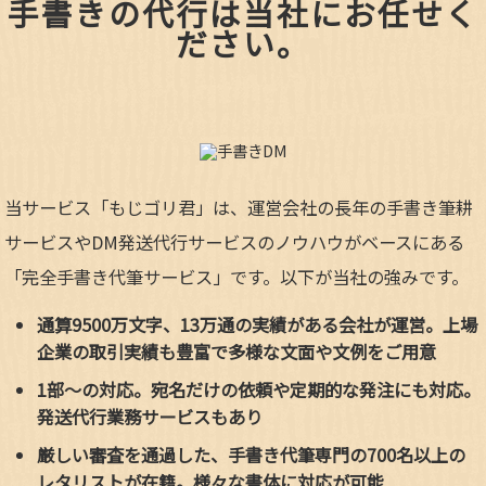
手書きの代行は当社にお任せく
ださい。
当サービス「もじゴリ君」は、運営会社の長年の手書き筆耕
サービスやDM発送代行サービスのノウハウがベースにある
「完全手書き代筆サービス」です。以下が当社の強みです。
通算9500万文字、13万通の実績がある会社が運営。上場
企業の取引実績も豊富で多様な文面や文例をご用意
1部～の対応。宛名だけの依頼や定期的な発注にも対応。
発送代行業務サービスもあり
厳しい審査を通過した、手書き代筆専門の700名以上の
レタリストが在籍。様々な書体に対応が可能