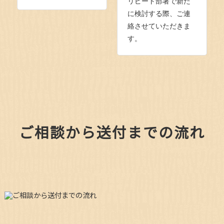
リピート部署で新た
に検討する際、ご連
絡させていただきま
す。
ご相談から送付までの流れ