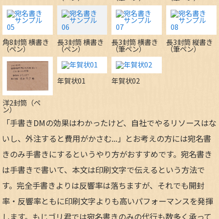
角8封筒 横書き
長3封筒 横書き
長3封筒 横書き
長3封筒 縦書き
（ペン）
（ペン）
（筆ペン）
（筆ペン）
年賀状01
年賀状02
洋2封筒（ペ
ン）
「手書きDMの効果はわかったけど、自社でやるリソースはな
いし、外注すると費用がかさむ...」とお考えの方には宛名書
きのみ手書きにするというやり方がおすすめです。宛名書き
は手書きで書いて、本文は印刷文字で伝えるという方法で
す。完全手書きよりは反響率は落ちますが、それでも開封
率・反響率ともに印刷文字よりも高いパフォーマンスを発揮
します。もじゴリ君では宛名書きのみの代行も数多く承って