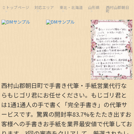
トップページ
対応エリア
東北・北海道
山形県
西村山郡朝日
町
西村山郡朝日町で手書き代筆・手紙営業代行な
らもじゴリ君にお任せください。もじゴリ君と
は1通1通人の手で書く「完全手書き」の代筆サ
ービスです。驚異の開封率83.7%をたたき出すお
客様への手書きお手紙を業界最安値で代筆してお
ります。3回の審査をクリアして、厳選されたレ