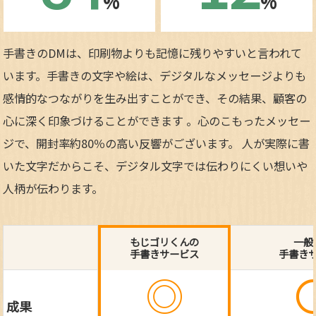
%
%
手書きのDMは、印刷物よりも記憶に残りやすいと言われて
います。手書きの文字や絵は、デジタルなメッセージよりも
感情的なつながりを生み出すことができ、その結果、顧客の
心に深く印象づけることができます 。心のこもったメッセー
ジで、開封率約80％の高い反響がございます。 人が実際に書
いた文字だからこそ、デジタル文字では伝わりにくい想いや
人柄が伝わります。
もじゴリくんの
一般
手書きサービス
手書き
◎
成果