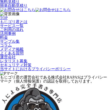
無料見積り
簡単自動見積り
TOP
もじゴリ君とは
サービス一覧
ご利用の流れ
活用事例
料金
サンプル集
コラム
メディア掲載
よくある質問
運営会社
レタリスト募集
セキュリティ対策
当サイトにおけるプライバシーポリシー
もじゴリ君の運営会社である株式会社RAPASはプライバシー
マーク（個人情報保護）の認証を取得しております。