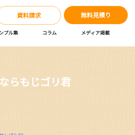
無料見積り
資料請求
ンプル集
コラム
メディア掲載
ならもじゴリ君