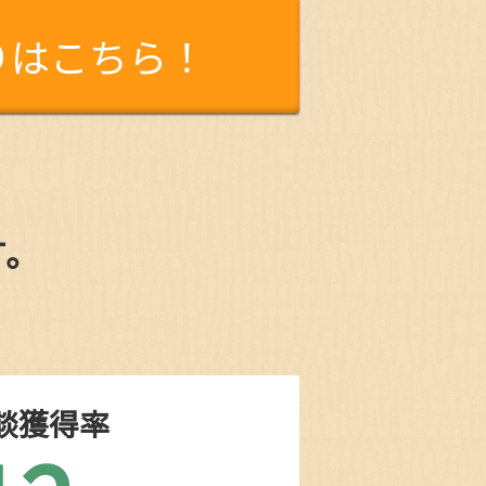
りはこちら！
す。
談獲得率