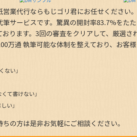
紙営業代行ならもじゴリ君にお任せください。
筆サービスです。驚異の開封率83.7%をた
おります。3回の審査をクリアして、厳選され
100万通 執筆可能な体制を整えており、お客
くない」
なくて書けない」
ほしい」
持ちの方は是非お気軽にご相談ください。