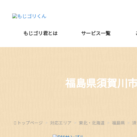
もじゴリ君とは
サービス一覧
福島県須賀川
トップページ
対応エリア
東北・北海道
福島県
須