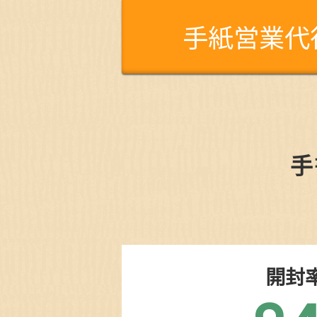
手紙営業代
手
開封