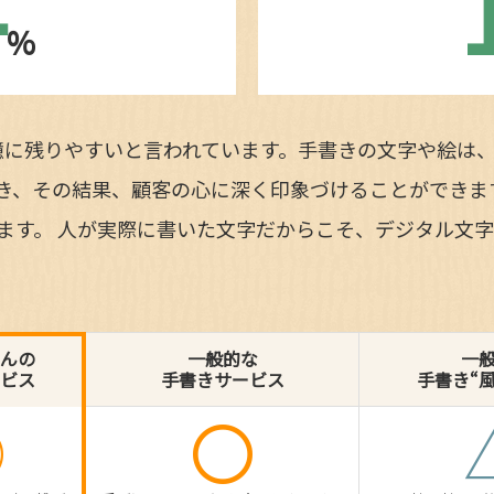
4
%
憶に残りやすいと言われています。手書きの文字や絵は
き、その結果、顧客の心に深く印象づけることができま
います。 人が実際に書いた文字だからこそ、デジタル文
んの
一般的な
一
ビス
手書きサービス
手書き“
◎
〇