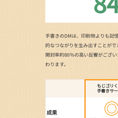
8
手書きのDMは、印刷物よりも記
的なつながりを生み出すことがで
開封率約80％の高い反響がござ
わります。
もじゴリく
手書きサー
成果