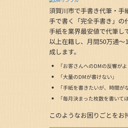
須賀川市で手書き代筆・手
手で書く「完全手書き」の代
手紙を業界最安値で代筆して
以上在籍し、月間50万通～
成します。
「お客さんへのDMの反響がよ
「大量のDMが書けない」
「手紙を書きたいが、時間が
「毎月決まった枚数を書いて
このようなお困りごとをお