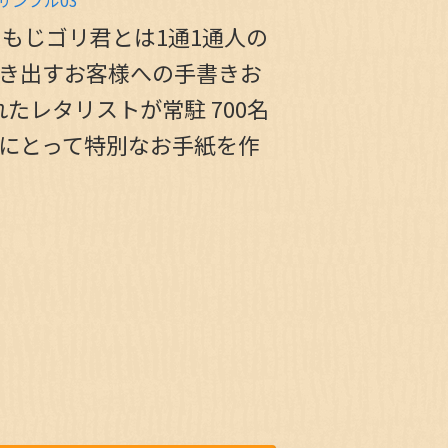
もじゴリ君とは1通1通人の
たき出すお客様への手書きお
たレタリストが常駐 700名
様にとって特別なお手紙を作