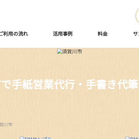
ご利用の流れ
活用事例
料金
サ
市で手紙営業代行・手書き代筆
賀川市