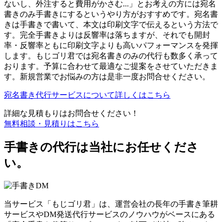
ないし、外注すると費用がかさむ...」とお考えの方には宛名
書きのみ手書きにするというやり方がおすすめです。宛名書
きは手書きで書いて、本文は印刷文字で伝えるという方法で
す。完全手書きよりは反響率は落ちますが、それでも開封
率・反響率ともに印刷文字よりも高いパフォーマンスを発揮
します。もじゴリ君では宛名書きのみの代行も数多く承って
おります。予算に合わせて最適なご提案をさせていただきま
す。新規営業でお悩みの方は是非一度お問合せください。
宛名書き代行サービスについて詳しくはこちら
詳細な見積もりはお問合せください！
無料相談・見積りはこちら
手書きの代行は当社にお任せくださ
い。
当サービス「もじゴリ君」は、運営会社の長年の手書き筆耕
サービスやDM発送代行サービスのノウハウがベースにある