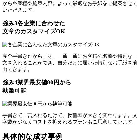
から各業種や施策内容によって最適なお手紙をご提案させて
いただきます。
強み
3
各企業に合わせた
文章のカスタマイズOK
完全手書きだからこそ、一通一通にお客様の名前や特別な一
文を入れることができ、自分だけに届いた特別なお手紙を演
出できます。
強み
4
業界最安値90円から
執筆可能
手書きで一言入れるだけで、反響率が大きく変わります。文
字数が少なくコストを抑えれるプランもご用意しています。
具体的な成功事例