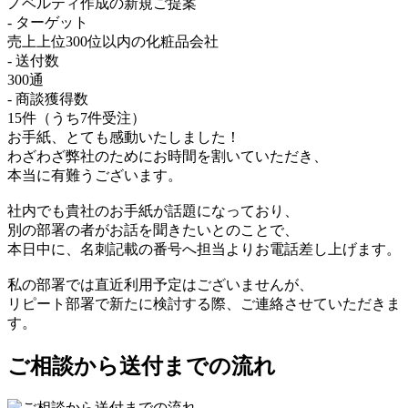
ノベルティ作成の新規ご提案
- ターゲット
売上上位300位以内の化粧品会社
- 送付数
300通
- 商談獲得数
15件（うち7件受注）
お手紙、とても感動いたしました！
わざわざ弊社のためにお時間を割いていただき、
本当に有難うございます。
社内でも貴社のお手紙が話題になっており、
別の部署の者がお話を聞きたいとのことで、
本日中に、名刺記載の番号へ担当よりお電話差し上げます。
私の部署では直近利用予定はございませんが、
リピート部署で新たに検討する際、ご連絡させていただきま
す。
ご相談から送付までの流れ