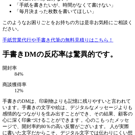
「手紙を書きたいが、時間がなくて書けない」
「毎月決まった枚数を書いてほしい」
このようなお困りごとをお持ちの方は是非お気軽にご相談く
ださい。
手紙営業代行や手書き代筆の無料見積りはこちら！
手書きDMの反応率は驚異的です。
開封率
84
%
商談獲得率
12
%
手書きのDMは、印刷物よりも記憶に残りやすいと言われて
います。手書きの文字や絵は、デジタルなメッセージよりも
感情的なつながりを生み出すことができ、その結果、顧客の
心に深く印象づけることができます 。心のこもったメッセ
ージで、開封率約80％の高い反響がございます。 人が実際
に書いた文字だからこそ、デジタル文字では伝わりにくい想