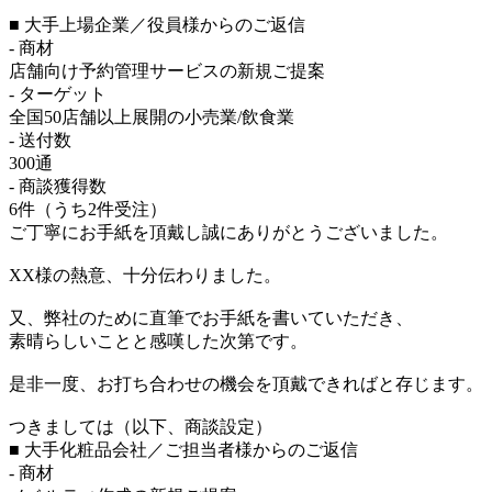
■ 大手上場企業／役員様からのご返信
- 商材
店舗向け予約管理サービスの新規ご提案
- ターゲット
全国50店舗以上展開の小売業/飲食業
- 送付数
300通
- 商談獲得数
6件（うち2件受注）
ご丁寧にお手紙を頂戴し誠にありがとうございました。
XX様の熱意、十分伝わりました。
又、弊社のために直筆でお手紙を書いていただき、
素晴らしいことと感嘆した次第です。
是非一度、お打ち合わせの機会を頂戴できればと存じます。
つきましては（以下、商談設定）
■ 大手化粧品会社／ご担当者様からのご返信
- 商材