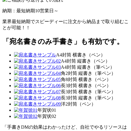
納期：最短納期10営業日～
業界最短納期でスピーディーに注文から納品まで取り組むこ
とが可能！！
「宛名書きのみ手書き」も有効です。
A4封筒 横書き（ペン）
A4封筒 縦書き（ペン）
A4封筒 縦書き（筆ペン）
角2封筒 縦書き（筆ペン）
角8封筒 横書き（ペン）
長3封筒 横書き（ペン）
長3封筒 横書き（筆ペン）
長3封筒 縦書き（筆ペン）
洋2封筒（ペン）
年賀状01
年賀状02
「手書きDMの効果はわかったけど、自社でやるリソースは