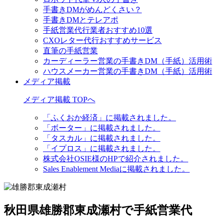
手書きDMがめんどくさい？
手書きDMとテレアポ
手紙営業代行業者おすすめ10選
CXOレター代行おすすめサービス
直筆の手紙営業
カーディーラー営業の手書きDM（手紙）活用術
ハウスメーカー営業の手書きDM（手紙）活用術
メディア掲載
メディア掲載 TOPへ
「ふくおか経済」に掲載されました。
「ボーター」に掲載されました。
「タスカル」に掲載されました。
「イプロス」に掲載されました。
株式会社OSIE様のHPで紹介されました。
Sales Enablement Mediaに掲載されました。
秋田県雄勝郡東成瀬村で手紙営業代