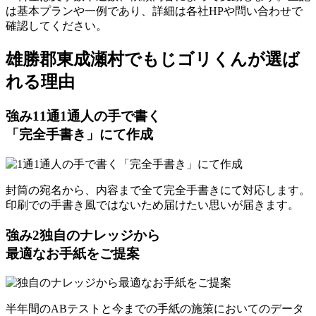
は基本プランや一例であり、詳細は各社HPや問い合わせで
確認してください。​
雄勝郡東成瀬村でもじゴリくんが選ば
れる理由
強み
1
1通1通人の手で書く
「完全手書き」にて作成
封筒の宛名から、内容まで全て完全手書きにて対応します。
印刷での手書き風ではないため届けたい思いが届きます。
強み
2
独自のナレッジから
最適なお手紙をご提案
半年間のABテストと今までの手紙の施策においてのデータ