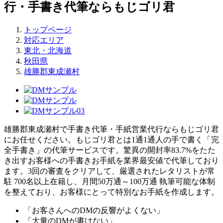
行・手書き代筆ならもじゴリ君
トップページ
対応エリア
東北・北海道
秋田県
雄勝郡東成瀬村
雄勝郡東成瀬村で手書き代筆・手紙営業代行ならもじゴリ君
にお任せください。もじゴリ君とは1通1通人の手で書く「完
全手書き」の代筆サービスです。驚異の開封率83.7%をたた
き出すお客様への手書きお手紙を業界最安値で代筆しており
ます。3回の審査をクリアして、厳選されたレタリストが常
駐 700名以上在籍し、月間50万通～100万通 執筆可能な体制
を整えており、お客様にとって特別なお手紙を作成します。
「お客さんへのDMの反響がよくない」
「大量のDMが書けない」