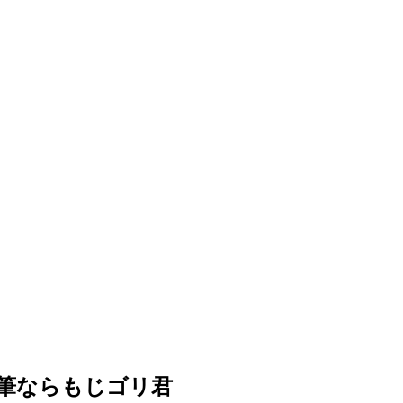
筆ならもじゴリ君