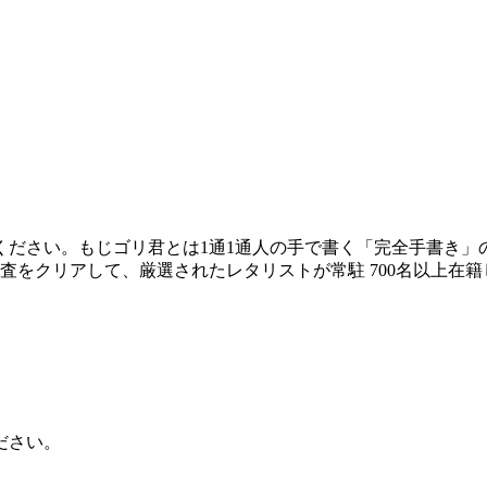
ださい。もじゴリ君とは1通1通人の手で書く「完全手書き」の
をクリアして、厳選されたレタリストが常駐 700名以上在籍し
ださい。