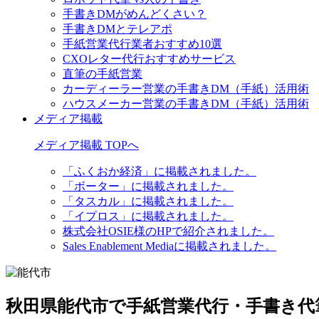
手書きDMがめんどくさい？
手書きDMとテレアポ
手紙営業代行業者おすすめ10選
CXOレター代行おすすめサービス
直筆の手紙営業
カーディーラー営業の手書きDM（手紙）活用術
ハウスメーカー営業の手書きDM（手紙）活用術
メディア掲載
メディア掲載 TOPへ
「ふくおか経済」に掲載されました。
「ボーター」に掲載されました。
「タスカル」に掲載されました。
「イプロス」に掲載されました。
株式会社OSIE様のHPで紹介されました。
Sales Enablement Mediaに掲載されました。
秋田県能代市で手紙営業代行・手書き代