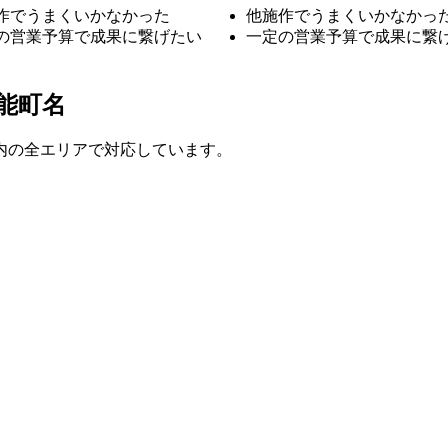
作でうまくいかなかった
他施作でうまくいかなかっ
の営業予算で成果に繋げたい
一定の営業予算で成果に繋
能町名
内の全エリアで対応しています。