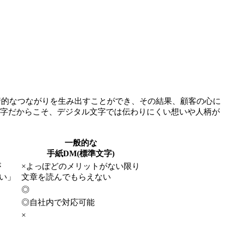
情的なつながりを生み出すことができ、その結果、顧客の心に
文字だからこそ、デジタル文字では伝わりにくい想いや人柄が
一般的な
手紙DM(標準文字)
が
×
よっぽどのメリットがない限り
い」
文章を読んでもらえない
◎
◎
自社内で対応可能
×