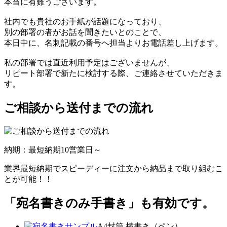
本当に有難うございます。
社内でも貴社のお手紙が話題になっており、
別の部署の者がお話を聞きたいとのことで、
本日中に、名刺記載の番号へ担当よりお電話差し上げます。
私の部署では直近利用予定はございませんが、
リピート部署で新たに検討する際、ご連絡させていただきま
す。
ご相談から送付までの流れ
納期：最短納期10営業日～
業界最短納期でスピーディーに注文から納品まで取り組むこ
とが可能！！
「宛名書きのみ手書き」も有効です。
A4封筒 横書き（ペン）