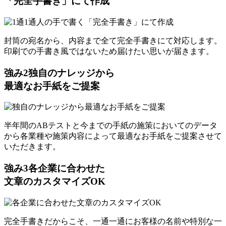
「完全手書き」にて作成
封筒の宛名から、内容まで全て完全手書きにて対応します。
印刷での手書き風ではないため届けたい思いが届きます。
強み
2
独自のナレッジから
最適なお手紙をご提案
半年間のABテストと今までの手紙の施策においてのデータ
から各業種や施策内容によって最適なお手紙をご提案させて
いただきます。
強み
3
各企業に合わせた
文章のカスタマイズOK
完全手書きだからこそ、一通一通にお客様の名前や特別な一