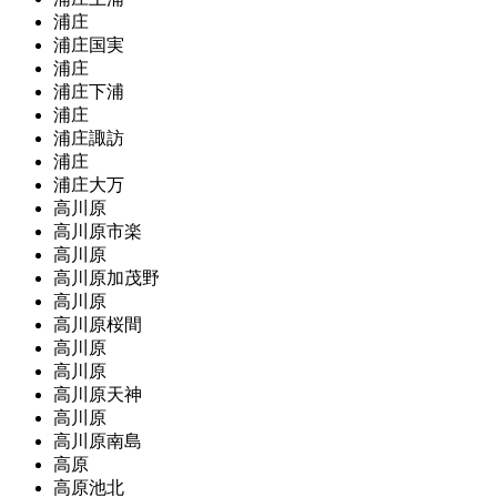
浦庄
浦庄国実
浦庄
浦庄下浦
浦庄
浦庄諏訪
浦庄
浦庄大万
高川原
高川原市楽
高川原
高川原加茂野
高川原
高川原桜間
高川原
高川原
高川原天神
高川原
高川原南島
高原
高原池北