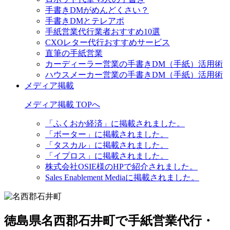
手書きDMがめんどくさい？
手書きDMとテレアポ
手紙営業代行業者おすすめ10選
CXOレター代行おすすめサービス
直筆の手紙営業
カーディーラー営業の手書きDM（手紙）活用術
ハウスメーカー営業の手書きDM（手紙）活用術
メディア掲載
メディア掲載 TOPへ
「ふくおか経済」に掲載されました。
「ボーター」に掲載されました。
「タスカル」に掲載されました。
「イプロス」に掲載されました。
株式会社OSIE様のHPで紹介されました。
Sales Enablement Mediaに掲載されました。
徳島県名西郡石井町で手紙営業代行・