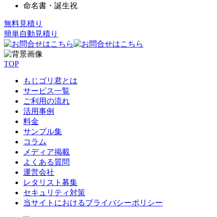
命名書・誕生祝
無料見積り
簡単自動見積り
TOP
もじゴリ君とは
サービス一覧
ご利用の流れ
活用事例
料金
サンプル集
コラム
メディア掲載
よくある質問
運営会社
レタリスト募集
セキュリティ対策
当サイトにおけるプライバシーポリシー