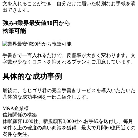
文を入れることができ、自分だけに届いた特別なお手紙を演
出できます。
強み
4
業界最安値90円から
執筆可能
手書きで一言入れるだけで、反響率が大きく変わります。文
字数が少なくコストを抑えれるプランもご用意しています。
具体的な成功事例
最後に、もじゴリ君の完全手書きサービスを導入いただいた
具体的な成功事例を一部ご紹介します。
M&A企業様
信頼関係の構築
休眠顧客1,000社、新規顧客3,000社へお手紙を送付し、毎月
50件以上の確度の高い商談を獲得。最大で月間60億円近くの
案件を受注。