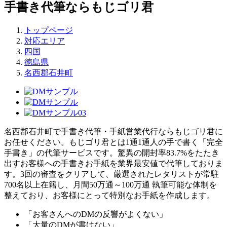
手書き代筆ならもじゴリ君
トップページ
対応エリア
四国
徳島県
名西郡石井町
名西郡石井町で手書き代筆・手紙営業代行ならもじゴリ君に
お任せください。もじゴリ君とは1通1通人の手で書く「完全
手書き」の代筆サービスです。驚異の開封率83.7%をたたき
出すお客様への手書きお手紙を業界最安値で代筆しておりま
す。3回の審査をクリアして、厳選されたレタリストが常駐
700名以上在籍し、月間50万通～100万通 執筆可能な体制を
整えており、お客様にとって特別なお手紙を作成します。
「お客さんへのDMの反響がよくない」
「大量のDMが書けない」