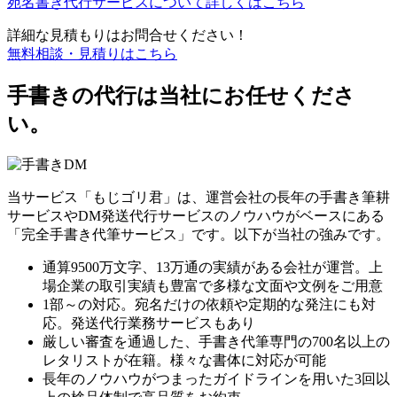
宛名書き代行サービスについて詳しくはこちら
詳細な見積もりはお問合せください！
無料相談・見積りはこちら
手書きの代行は当社にお任せくださ
い。
当サービス「もじゴリ君」は、運営会社の長年の手書き筆耕
サービスやDM発送代行サービスのノウハウがベースにある
「完全手書き代筆サービス」です。以下が当社の強みです。
通算9500万文字、13万通の実績がある会社が運営。上
場企業の取引実績も豊富で多様な文面や文例をご用意
1部～の対応。宛名だけの依頼や定期的な発注にも対
応。発送代行業務サービスもあり
厳しい審査を通過した、手書き代筆専門の700名以上の
レタリストが在籍。様々な書体に対応が可能
長年のノウハウがつまったガイドラインを用いた3回以