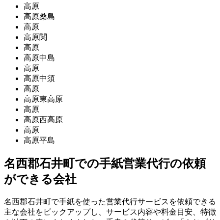
高原
高原桑島
高原
高原関
高原
高原中島
高原
高原中須
高原
高原東高原
高原
高原西高原
高原
高原平島
名西郡石井町での手紙営業代行の依頼
ができる会社
名西郡石井町で手紙を使った営業代行サービスを依頼できる
主な会社をピックアップし、サービス内容や料金目安、特徴