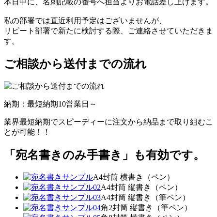
本日中に、名刺記載の番号へ担当よりお電話差し上げます。
私の部署では直近利用予定はございませんが、
リピート部署で新たに検討する際、ご連絡させていただきま
す。
ご相談から送付までの流れ
納期：最短納期10営業日～
業界最短納期でスピーディーに注文から納品まで取り組むこ
とが可能！！
「宛名書きのみ手書き」も有効です。
A4封筒 横書き（ペン）
A4封筒 縦書き（ペン）
A4封筒 縦書き（筆ペン）
角2封筒 縦書き（筆ペン）