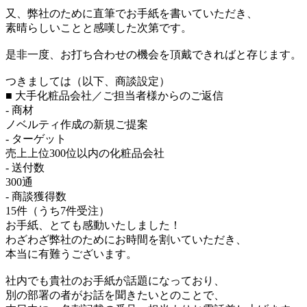
又、弊社のために直筆でお手紙を書いていただき、
素晴らしいことと感嘆した次第です。
是非一度、お打ち合わせの機会を頂戴できればと存じます。
つきましては（以下、商談設定）
■ 大手化粧品会社／ご担当者様からのご返信
- 商材
ノベルティ作成の新規ご提案
- ターゲット
売上上位300位以内の化粧品会社
- 送付数
300通
- 商談獲得数
15件（うち7件受注）
お手紙、とても感動いたしました！
わざわざ弊社のためにお時間を割いていただき、
本当に有難うございます。
社内でも貴社のお手紙が話題になっており、
別の部署の者がお話を聞きたいとのことで、