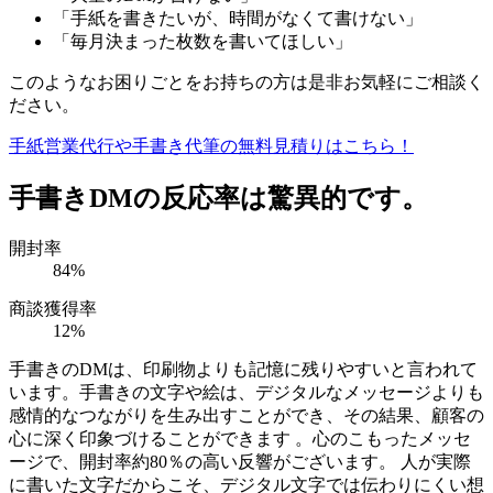
「手紙を書きたいが、時間がなくて書けない」
「毎月決まった枚数を書いてほしい」
このようなお困りごとをお持ちの方は是非お気軽にご相談く
ださい。
手紙営業代行や手書き代筆の無料見積りはこちら！
手書きDMの反応率は驚異的です。
開封率
84
%
商談獲得率
12
%
手書きのDMは、印刷物よりも記憶に残りやすいと言われて
います。手書きの文字や絵は、デジタルなメッセージよりも
感情的なつながりを生み出すことができ、その結果、顧客の
心に深く印象づけることができます 。心のこもったメッセ
ージで、開封率約80％の高い反響がございます。 人が実際
に書いた文字だからこそ、デジタル文字では伝わりにくい想