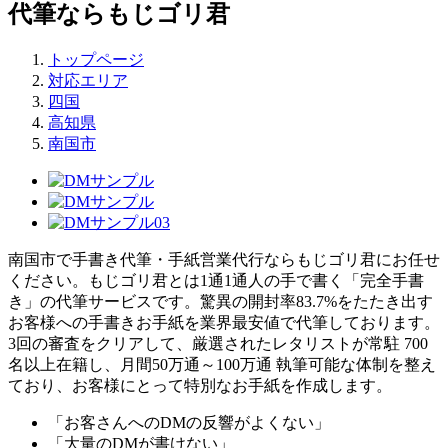
代筆ならもじゴリ君
トップページ
対応エリア
四国
高知県
南国市
南国市で手書き代筆・手紙営業代行ならもじゴリ君にお任せ
ください。もじゴリ君とは1通1通人の手で書く「完全手書
き」の代筆サービスです。驚異の開封率83.7%をたたき出す
お客様への手書きお手紙を業界最安値で代筆しております。
3回の審査をクリアして、厳選されたレタリストが常駐 700
名以上在籍し、月間50万通～100万通 執筆可能な体制を整え
ており、お客様にとって特別なお手紙を作成します。
「お客さんへのDMの反響がよくない」
「大量のDMが書けない」