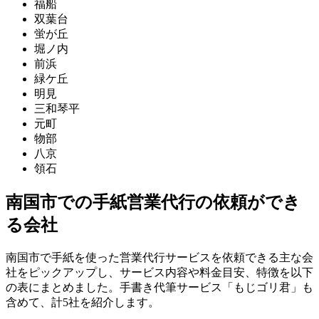
福船
双葉台
蛍が丘
堀ノ内
前浜
緑ケ丘
明見
三和琴平
元町
物部
八京
領石
南国市での手紙営業代行の依頼ができ
る会社
南国市で手紙を使った営業代行サービスを依頼できる主な会
社をピックアップし、サービス内容や料金目安、特徴を以下
の表にまとめました。手書き代筆サービス「もじゴリ君」も
含めて、計5社を紹介します。