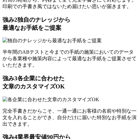
印刷での手書き風ではないため届けたい思いが届きます。
強み
2
独自のナレッジから
最適なお手紙をご提案
半年間のABテストと今までの手紙の施策においてのデータ
から各業種や施策内容によって最適なお手紙をご提案させて
いただきます。
強み
3
各企業に合わせた
文章のカスタマイズOK
完全手書きだからこそ、一通一通にお客様の名前や特別な一
文を入れることができ、自分だけに届いた特別なお手紙を演
出できます。
強み
4
業界最安値90円から