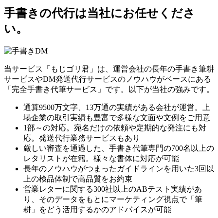
手書きの代行は当社にお任せくださ
い。
当サービス「もじゴリ君」は、運営会社の長年の手書き筆耕
サービスやDM発送代行サービスのノウハウがベースにある
「完全手書き代筆サービス」です。以下が当社の強みです。
通算9500万文字、13万通の実績がある会社が運営。上
場企業の取引実績も豊富で多様な文面や文例をご用意
1部～の対応。宛名だけの依頼や定期的な発注にも対
応。発送代行業務サービスもあり
厳しい審査を通過した、手書き代筆専門の700名以上の
レタリストが在籍。様々な書体に対応が可能
長年のノウハウがつまったガイドラインを用いた3回以
上の検品体制で高品質をお約束
営業レターに関する300社以上のABテスト実績があ
り、そのデータをもとにマーケティング視点で「筆
耕」をどう活用するかのアドバイスが可能