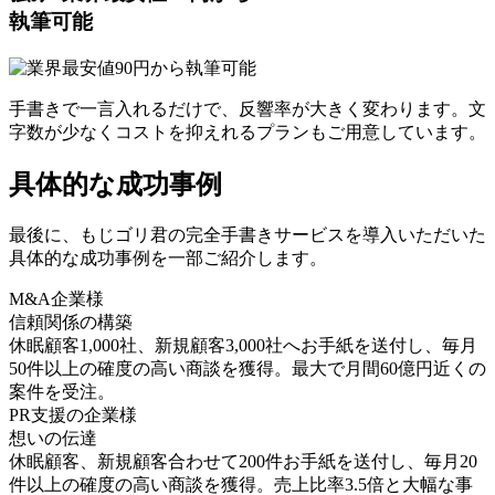
執筆可能
手書きで一言入れるだけで、反響率が大きく変わります。文
字数が少なくコストを抑えれるプランもご用意しています。
具体的な成功事例
最後に、もじゴリ君の完全手書きサービスを導入いただいた
具体的な成功事例を一部ご紹介します。
M&A企業様
信頼関係の構築
休眠顧客1,000社、新規顧客3,000社へお手紙を送付し、毎月
50件以上の確度の高い商談を獲得。最大で月間60億円近くの
案件を受注。
PR支援の企業様
想いの伝達
休眠顧客、新規顧客合わせて200件お手紙を送付し、毎月20
件以上の確度の高い商談を獲得。売上比率3.5倍と大幅な事