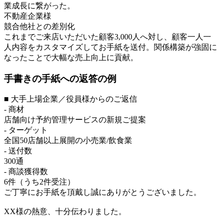
業成長に繋がった。
不動産企業様
競合他社との差別化
これまでご来店いただいた顧客3,000人へ対し、顧客一人一
人内容をカスタマイズしてお手紙を送付。関係構築が強固に
なったことで大幅な売上向上に貢献。
手書きの手紙への返答の例
■ 大手上場企業／役員様からのご返信
- 商材
店舗向け予約管理サービスの新規ご提案
- ターゲット
全国50店舗以上展開の小売業/飲食業
- 送付数
300通
- 商談獲得数
6件（うち2件受注）
ご丁寧にお手紙を頂戴し誠にありがとうございました。
XX様の熱意、十分伝わりました。