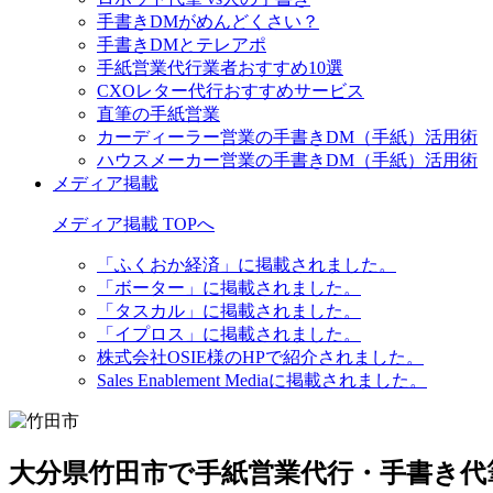
手書きDMがめんどくさい？
手書きDMとテレアポ
手紙営業代行業者おすすめ10選
CXOレター代行おすすめサービス
直筆の手紙営業
カーディーラー営業の手書きDM（手紙）活用術
ハウスメーカー営業の手書きDM（手紙）活用術
メディア掲載
メディア掲載 TOPへ
「ふくおか経済」に掲載されました。
「ボーター」に掲載されました。
「タスカル」に掲載されました。
「イプロス」に掲載されました。
株式会社OSIE様のHPで紹介されました。
Sales Enablement Mediaに掲載されました。
大分県竹田市で手紙営業代行・手書き代