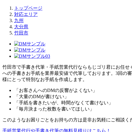
トップページ
対応エリア
九州
大分県
竹田市
竹田市で手書き代筆・手紙営業代行ならもじゴリ君にお任せく
への手書きお手紙を業界最安値で代筆しております。3回の審査
様にとって特別なお手紙を作成します。
「お客さんへのDMの反響がよくない」
「大量のDMが書けない」
「手紙を書きたいが、時間がなくて書けない」
「毎月決まった枚数を書いてほしい」
このようなお困りごとをお持ちの方は是非お気軽にご相談く
手紙営業代行や手書き代筆の無料見積りはこちら！