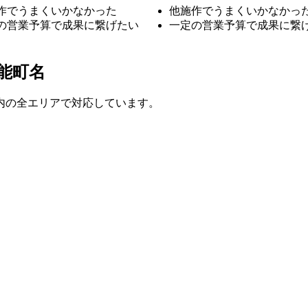
作でうまくいかなかった
他施作でうまくいかなかっ
の営業予算で成果に繋げたい
一定の営業予算で成果に繋
能町名
内の全エリアで対応しています。