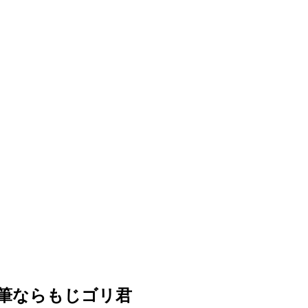
筆ならもじゴリ君