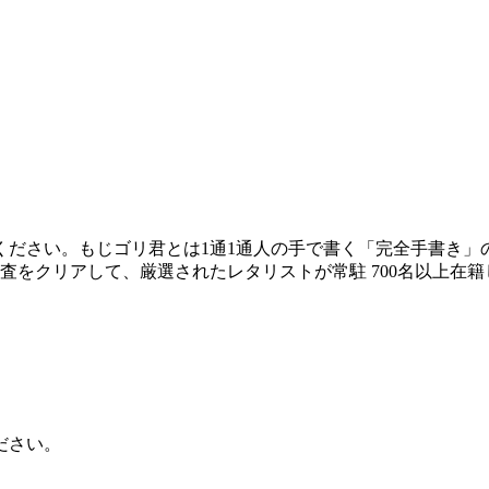
ださい。もじゴリ君とは1通1通人の手で書く「完全手書き」の
をクリアして、厳選されたレタリストが常駐 700名以上在籍し
ださい。