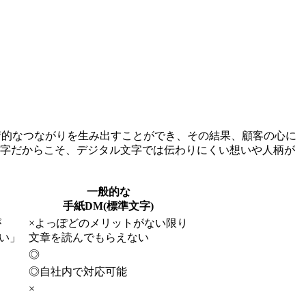
情的なつながりを生み出すことができ、その結果、顧客の心に
文字だからこそ、デジタル文字では伝わりにくい想いや人柄が
一般的な
手紙DM(標準文字)
が
×
よっぽどのメリットがない限り
い」
文章を読んでもらえない
◎
◎
自社内で対応可能
×