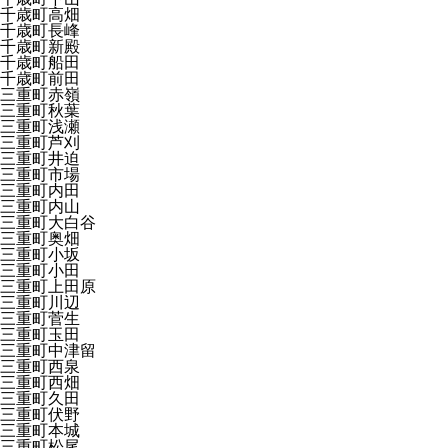
千歳町高畑
千歳町長峰
千歳町新殿
千歳町船田
千歳町前田
三重町赤嶺
三重町秋葉
三重町浅瀬
三重町芦刈
三重町井迫
三重町市場
三重町内田
三重町内山
三重町大白谷
三重町奥畑
三重町小坂
三重町小田
三重町上田原
三重町川辺
三重町菅生
三重町玉田
三重町中津留
三重町西泉
三重町西畑
三重町久田
三重町伏野
三重町本城
三重町松尾