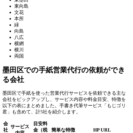
東向島
文花
本所
緑
向島
八広
横網
横川
両国
墨田区での手紙営業代行の依頼ができ
る会社
墨田区で手紙を使った営業代行サービスを依頼できる主な
会社をピックアップし、サービス内容や料金目安、特徴を
以下の表にまとめました。手書き代筆サービス「もじゴリ
君」も含めて、計5社を紹介します。
会
目安料
サービス
社
金（税
簡単な特徴
HP URL
内容