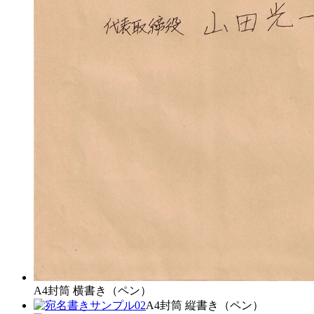
A4封筒 横書き（ペン）
A4封筒 縦書き（ペン）