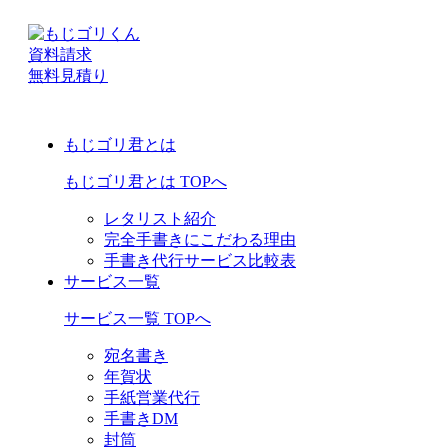
資料請求
無料見積り
もじゴリ君とは
もじゴリ君とは TOPへ
レタリスト紹介
完全手書きにこだわる理由
手書き代行サービス比較表
サービス一覧
サービス一覧 TOPへ
宛名書き
年賀状
手紙営業代行
手書きDM
封筒