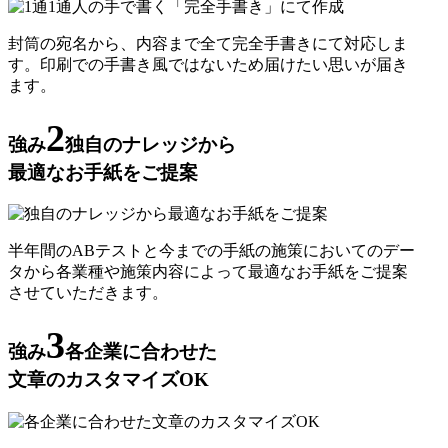
封筒の宛名から、内容まで全て完全手書きにて対応しま
す。印刷での手書き風ではないため届けたい思いが届き
ます。
2
強み
独自のナレッジから
最適なお手紙をご提案
半年間のABテストと今までの手紙の施策においてのデー
タから各業種や施策内容によって最適なお手紙をご提案
させていただきます。
3
強み
各企業に合わせた
文章のカスタマイズOK