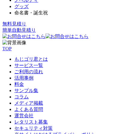
ノベルティ
グッズ
命名書・誕生祝
無料見積り
簡単自動見積り
TOP
もじゴリ君とは
サービス一覧
ご利用の流れ
活用事例
料金
サンプル集
コラム
メディア掲載
よくある質問
運営会社
レタリスト募集
セキュリティ対策