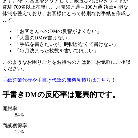
ます。3回の審査をクリアして、厳選されたレタリストが
常駐 700名以上在籍し、月間50万通～100万通 執筆可能な
体制を整えており、お客様にとって特別なお手紙を作成し
ます。
「お客さんへのDMの反響がよくない」
「大量のDMが書けない」
「手紙を書きたいが、時間がなくて書けない」
「毎月決まった枚数を書いてほしい」
このようなお困りごとをお持ちの方は是非お気軽にご相談
ください。
手紙営業代行や手書き代筆の無料見積りはこちら！
手書きDMの反応率は驚異的です。
開封率
84
%
商談獲得率
12
%