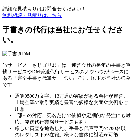
詳細な見積もりはお問合せください！
無料相談・見積りはこちら
手書きの代行は当社にお任せくださ
い。
当サービス「もじゴリ君」は、運営会社の長年の手書き筆
耕サービスやDM発送代行サービスのノウハウがベースに
ある「完全手書き代筆サービス」です。以下が当社の強み
です。
通算9500万文字、13万通の実績がある会社が運営。
上場企業の取引実績も豊富で多様な文面や文例をご
用意
1部～の対応。宛名だけの依頼や定期的な発注にも対
応。発送代行業務サービスもあり
厳しい審査を通過した、手書き代筆専門の700名以上
のレタリストが在籍。様々な書体に対応が可能