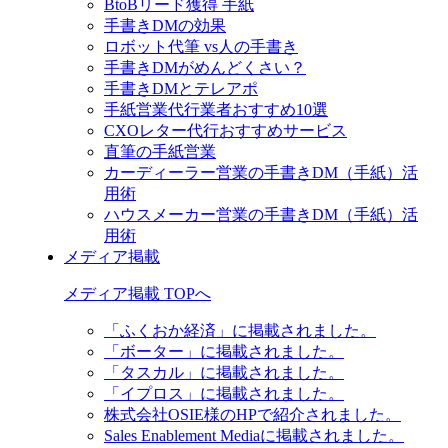
BtoBリード獲得 手紙
手書きDMの効果
ロボット代筆 vs人の手書き
手書きDMがめんどくさい？
手書きDMとテレアポ
手紙営業代行業者おすすめ10選
CXOレター代行おすすめサービス
直筆の手紙営業
カーディーラー営業の手書きDM（手紙）活
用術
ハウスメーカー営業の手書きDM（手紙）活
用術
メディア掲載
メディア掲載 TOPへ
「ふくおか経済」に掲載されました。
「ボーター」に掲載されました。
「タスカル」に掲載されました。
「イプロス」に掲載されました。
株式会社OSIE様のHPで紹介されました。
Sales Enablement Mediaに掲載されました。