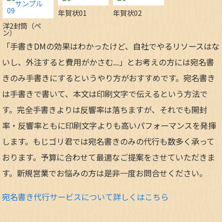
年賀状01
年賀状02
洋2封筒（ペ
ン）
「手書きDMの効果はわかったけど、自社でやるリソースはな
いし、外注すると費用がかさむ...」とお考えの方には宛名書
きのみ手書きにするというやり方がおすすめです。宛名書き
は手書きで書いて、本文は印刷文字で伝えるという方法で
す。完全手書きよりは反響率は落ちますが、それでも開封
率・反響率ともに印刷文字よりも高いパフォーマンスを発揮
します。もじゴリ君では宛名書きのみの代行も数多く承って
おります。予算に合わせて最適なご提案をさせていただきま
す。新規営業でお悩みの方は是非一度お問合せください。
宛名書き代行サービスについて詳しくはこちら