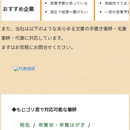
営業予算が余っている
他施作でうま
おすすめ企業
直近で成果へ繋げたい
一定の営業予
また、当社は以下のようなあらゆる文書の手書き筆耕・毛筆
筆耕・代筆に対応しています。
まずはお気軽にお問合せください。
◆もじゴリ君で対応可能な筆耕
宛名
年賀状・年賀はがき