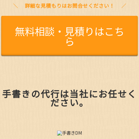
詳細な見積もりはお問合せください！
無料相談・見積りはこち
ら
手書きの代行は当社にお任せく
ださい。