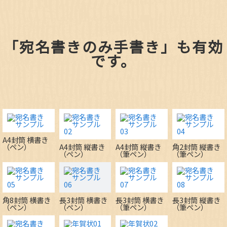
「宛名書きのみ手書き」も有効
です。
A4封筒 横書き
（ペン）
A4封筒 縦書き
A4封筒 縦書き
角2封筒 縦書き
（ペン）
（筆ペン）
（筆ペン）
角8封筒 横書き
長3封筒 横書き
長3封筒 横書き
長3封筒 縦書き
（ペン）
（ペン）
（筆ペン）
（筆ペン）