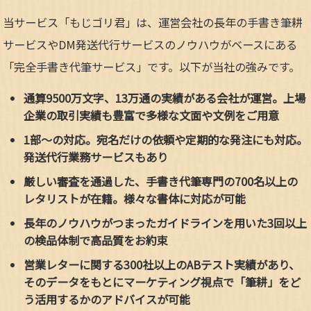
当サービス「もじゴリ君」は、運営会社の長年の手書き筆耕
サービスやDM発送代行サービスのノウハウがベースにある
「完全手書き代筆サービス」です。以下が当社の強みです。
通算9500万文字、13万通の実績がある会社が運営。上場
企業の取引実績も豊富で多様な文面や文例をご用意
1部～の対応。宛名だけの依頼や定期的な発注にも対応。
発送代行業務サービスもあり
厳しい審査を通過した、手書き代筆専門の700名以上の
レタリストが在籍。様々な書体に対応が可能
長年のノウハウがつまったガイドラインを用いた3回以上
の検品体制で高品質をお約束
営業レターに関する300社以上のABテスト実績があり、
そのデータをもとにマーケティング視点で「筆耕」をど
う活用するかのアドバイスが可能