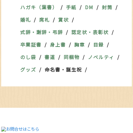
ハガキ（葉書）
手紙
DM
封筒
婚礼
席札
賞状
式辞・謝辞・弔辞
認定状・表彰状
卒業証書
身上書
胸章
目録
のし袋
書道
同梱物
ノベルティ
グッズ
命名書・誕生祝