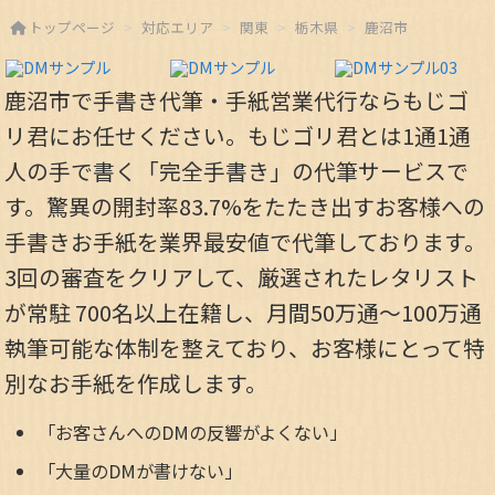
トップページ
対応エリア
関東
栃木県
鹿沼市
鹿沼市で手書き代筆・手紙営業代行ならもじゴ
リ君にお任せください。もじゴリ君とは1通1通
人の手で書く「完全手書き」の代筆サービスで
す。驚異の開封率83.7%をたたき出すお客様への
手書きお手紙を業界最安値で代筆しております。
3回の審査をクリアして、厳選されたレタリスト
が常駐 700名以上在籍し、月間50万通～100万通
執筆可能な体制を整えており、お客様にとって特
別なお手紙を作成します。
「お客さんへのDMの反響がよくない」
「大量のDMが書けない」