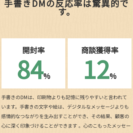
手書きDMの反応率は驚異的で
す。
開封率
商談獲得率
84
12
%
%
手書きのDMは、印刷物よりも記憶に残りやすいと言われて
います。手書きの文字や絵は、デジタルなメッセージよりも
感情的なつながりを生み出すことができ、その結果、顧客の
心に深く印象づけることができます 。心のこもったメッセー