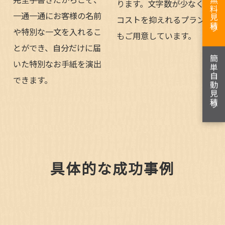
無料見積り
ります。文字数が少なく
一通一通にお客様の名前
コストを抑えれるプラン
や特別な一文を入れるこ
もご用意しています。
とができ、自分だけに届
簡単自動見積り
いた特別なお手紙を演出
できます。
具体的な成功事例