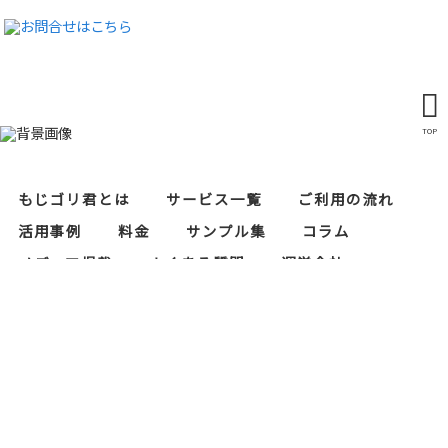
TOP
もじゴリ君とは
サービス一覧
ご利用の流れ
活用事例
料金
サンプル集
コラム
メディア掲載
よくある質問
運営会社
レタリスト募集
セキュリティ対策
当サイトにおけるプライバシーポリシー
もじゴリ君の運営会社である株式会社RAPASはプ
ライバシーマーク（個人情報保護）の認証を取得