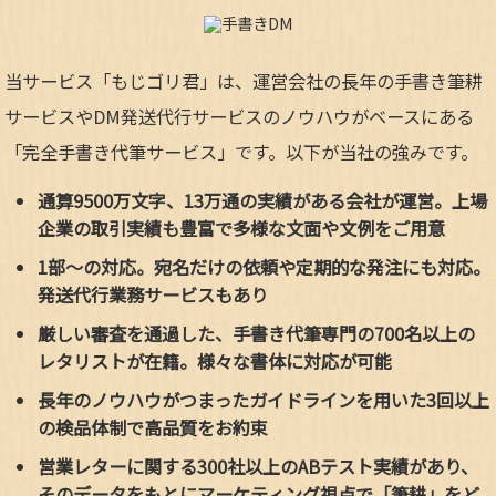
当サービス「もじゴリ君」は、運営会社の長年の手書き筆耕
サービスやDM発送代行サービスのノウハウがベースにある
「完全手書き代筆サービス」です。以下が当社の強みです。
通算9500万文字、13万通の実績がある会社が運営。上場
企業の取引実績も豊富で多様な文面や文例をご用意
1部～の対応。宛名だけの依頼や定期的な発注にも対応。
発送代行業務サービスもあり
厳しい審査を通過した、手書き代筆専門の700名以上の
レタリストが在籍。様々な書体に対応が可能
長年のノウハウがつまったガイドラインを用いた3回以上
の検品体制で高品質をお約束
営業レターに関する300社以上のABテスト実績があり、
そのデータをもとにマーケティング視点で「筆耕」をど