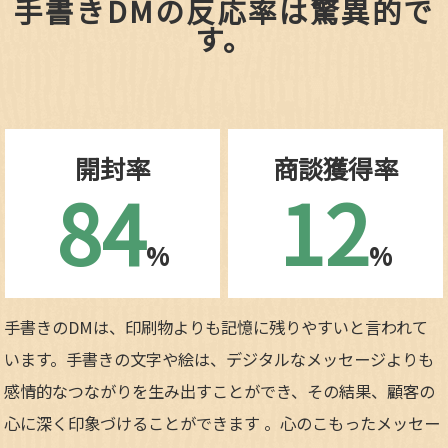
手書きDMの反応率は驚異的で
す。
開封率
商談獲得率
84
12
%
%
手書きのDMは、印刷物よりも記憶に残りやすいと言われて
います。手書きの文字や絵は、デジタルなメッセージよりも
感情的なつながりを生み出すことができ、その結果、顧客の
心に深く印象づけることができます 。心のこもったメッセー