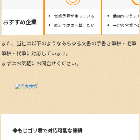
営業予算が余っている
他施作でうま
おすすめ企業
直近で成果へ繋げたい
一定の営業予
また、当社は以下のようなあらゆる文書の手書き筆耕・毛筆
筆耕・代筆に対応しています。
まずはお気軽にお問合せください。
◆もじゴリ君で対応可能な筆耕