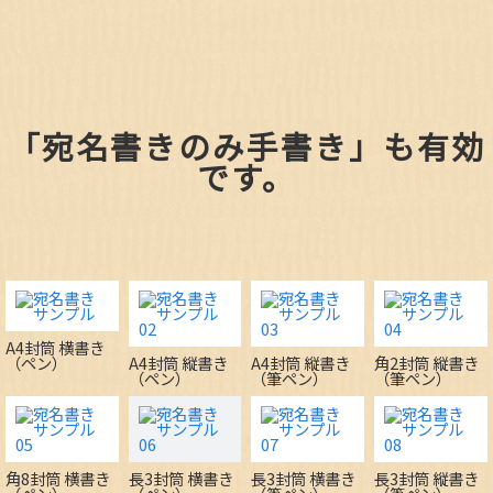
「宛名書きのみ手書き」も有効
です。
A4封筒 横書き
（ペン）
A4封筒 縦書き
A4封筒 縦書き
角2封筒 縦書き
（ペン）
（筆ペン）
（筆ペン）
角8封筒 横書き
長3封筒 横書き
長3封筒 横書き
長3封筒 縦書き