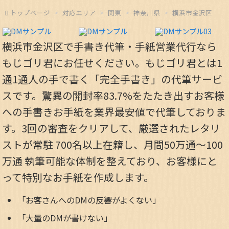
トップページ
対応エリア
関東
神奈川県
横浜市金沢区
横浜市金沢区で手書き代筆・手紙営業代行なら
もじゴリ君にお任せください。もじゴリ君とは1
通1通人の手で書く「完全手書き」の代筆サービ
スです。驚異の開封率83.7%をたたき出すお客様
への手書きお手紙を業界最安値で代筆しておりま
す。3回の審査をクリアして、厳選されたレタリ
ストが常駐 700名以上在籍し、月間50万通～100
万通 執筆可能な体制を整えており、お客様にと
って特別なお手紙を作成します。
「お客さんへのDMの反響がよくない」
「大量のDMが書けない」