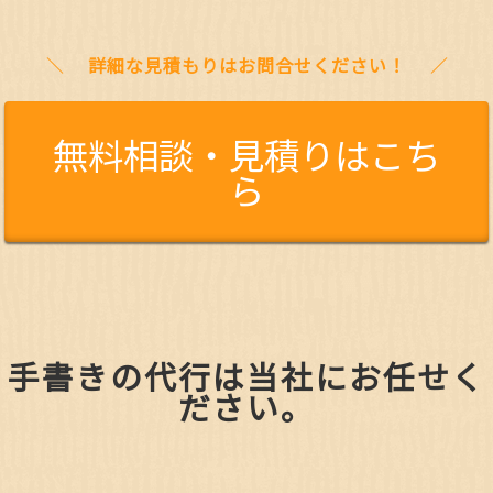
詳細な見積もりはお問合せください！
無料相談・見積りはこち
ら
手書きの代行は当社にお任せく
ださい。