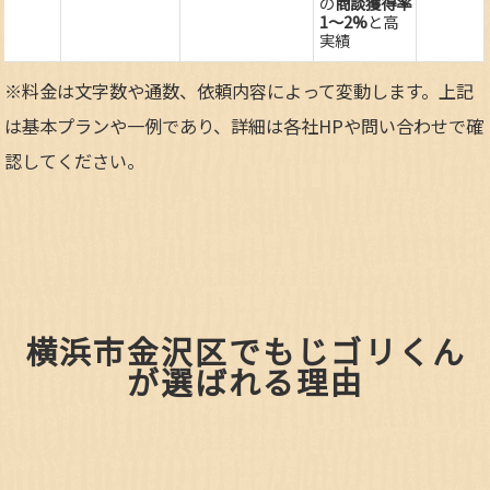
の
商談獲得率
1～2%
と高
実績
※料金は文字数や通数、依頼内容によって変動します。上記
は基本プランや一例であり、詳細は各社HPや問い合わせで確
認してください。​
横浜市金沢区でもじゴリくん
が選ばれる理由