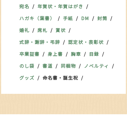
宛名
年賀状・年賀はがき
ハガキ（葉書）
手紙
DM
封筒
婚礼
席札
賞状
式辞・謝辞・弔辞
認定状・表彰状
卒業証書
身上書
胸章
目録
のし袋
書道
同梱物
ノベルティ
グッズ
命名書・誕生祝