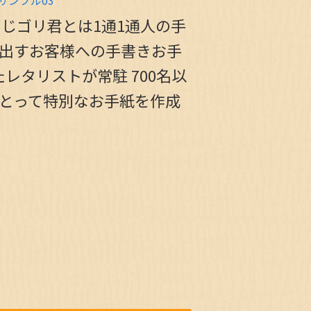
じゴリ君とは1通1通人の手
き出すお客様への手書きお手
レタリストが常駐 700名以
にとって特別なお手紙を作成