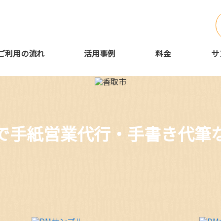
ご利用の流れ
活用事例
料金
サ
で手紙営業代行・手書き代筆