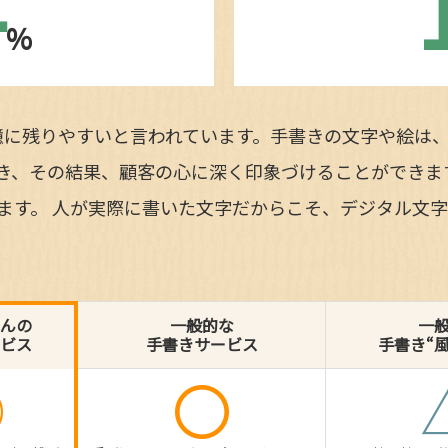
4
%
憶に残りやすいと言われています。手書きの文字や絵は
き、その結果、顧客の心に深く印象づけることができま
います。 人が実際に書いた文字だからこそ、デジタル文
んの
一般的な
一
ビス
手書きサービス
手書き“
◎
〇