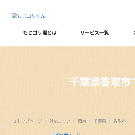
もじゴリ君とは
サービス一覧
千葉県香取市
トップページ
対応エリア
関東
千葉県
香取市