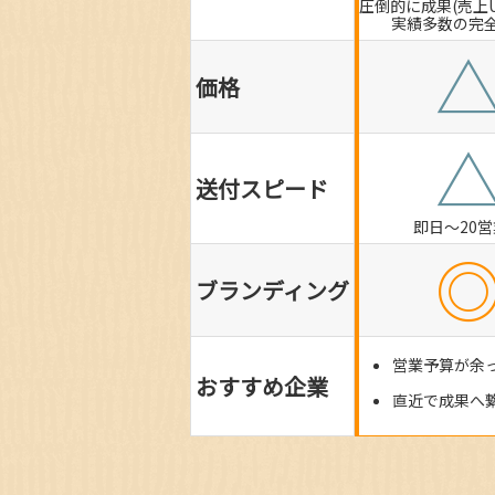
圧倒的に成果(売上
実績多数の完
価格
送付スピード
即日～20
ブランディング
営業予算が余
おすすめ企業
直近で成果へ