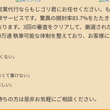
営業代行ならもじゴリ君にお任せください。も
サービスです。驚異の開封率83.7%をたた
ります。3回の審査をクリアして、厳選された
00万通 執筆可能な体制を整えており、お客様
くない」
なくて書けない」
ほしい」
持ちの方は是非お気軽にご相談ください。