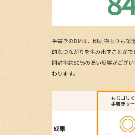
8
手書きのDMは、印刷物よりも記
的なつながりを生み出すことがで
開封率約80％の高い反響がござ
わります。
もじゴリく
手書きサー
成果