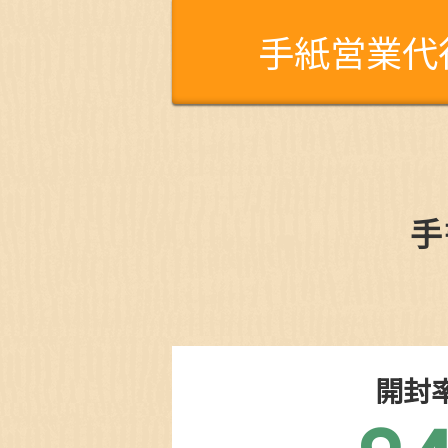
手紙営業代
手
開封