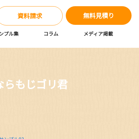
無料見積り
資料請求
ンプル集
コラム
メディア掲載
ならもじゴリ君