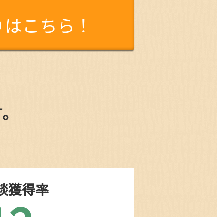
りはこちら！
す。
談獲得率