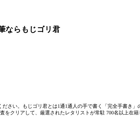
筆ならもじゴリ君
ださい。もじゴリ君とは1通1通人の手で書く「完全手書き」の
をクリアして、厳選されたレタリストが常駐 700名以上在籍し