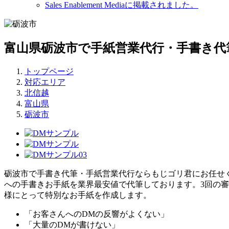
Sales Enablement Mediaに掲載されました。
富山県砺波市で手紙営業代行・手書き代
トップページ
対応エリア
北信越
富山県
砺波市
砺波市で手書き代筆・手紙営業代行ならもじゴリ君にお任せく
への手書きお手紙を業界最安値で代筆しております。3回の審査
様にとって特別なお手紙を作成します。
「お客さんへのDMの反響がよくない」
「大量のDMが書けない」