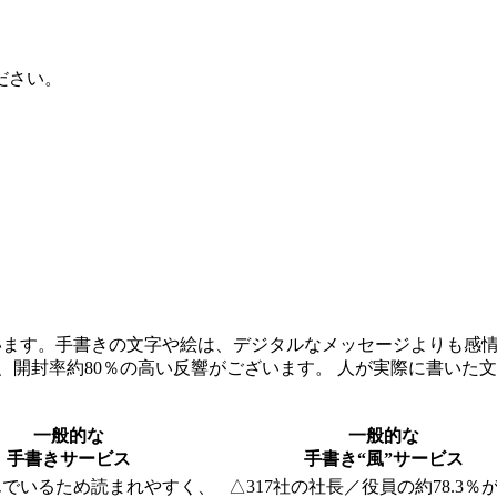
ださい。
います。手書きの文字や絵は、デジタルなメッセージよりも感
、開封率約80％の高い反響がございます。 人が実際に書いた
一般的な
一般的な
手書きサービス
手書き“風”サービス
んでいるため読まれやすく、
△
317社の社長／役員の約78.3％