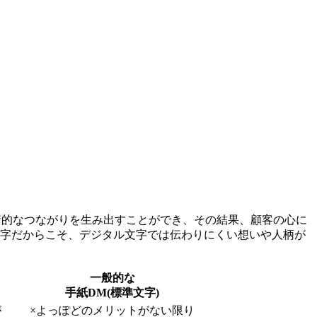
情的なつながりを生み出すことができ、その結果、顧客の心に
文字だからこそ、デジタル文字では伝わりにくい想いや人柄が
一般的な
手紙DM(標準文字)
が
×
よっぽどのメリットがない限り