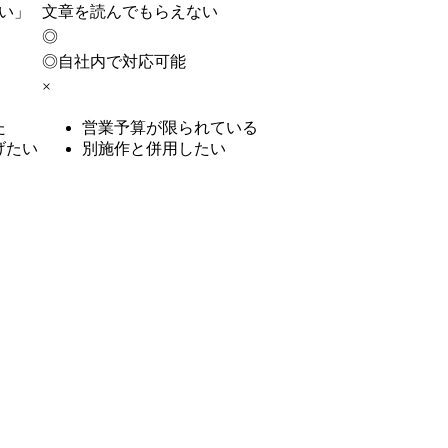
い」
文章を読んでもらえない
◎
◎
自社内で対応可能
×
た
営業予算が限られている
げたい
別施作と併用したい