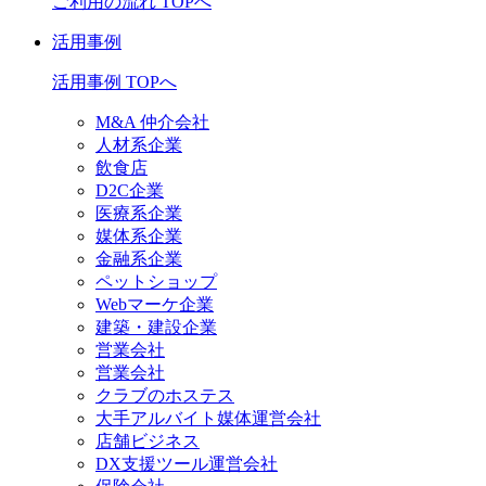
ご利用の流れ TOPへ
活用事例
活用事例 TOPへ
M&A 仲介会社
人材系企業
飲食店
D2C企業
医療系企業
媒体系企業
金融系企業
ペットショップ
Webマーケ企業
建築・建設企業
営業会社
営業会社
クラブのホステス
大手アルバイト媒体運営会社
店舗ビジネス
DX支援ツール運営会社