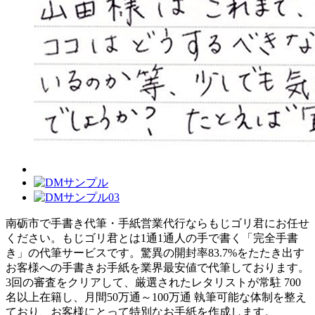
南砺市で手書き代筆・手紙営業代行ならもじゴリ君にお任せ
ください。もじゴリ君とは1通1通人の手で書く「完全手書
き」の代筆サービスです。驚異の開封率83.7%をたたき出す
お客様への手書きお手紙を業界最安値で代筆しております。
3回の審査をクリアして、厳選されたレタリストが常駐 700
名以上在籍し、月間50万通～100万通 執筆可能な体制を整え
ており、お客様にとって特別なお手紙を作成します。