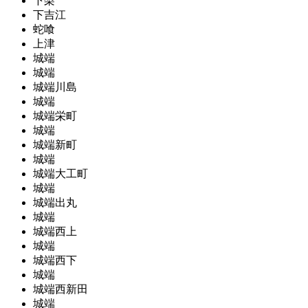
下梨
下吉江
蛇喰
上津
城端
城端
城端川島
城端
城端栄町
城端
城端新町
城端
城端大工町
城端
城端出丸
城端
城端西上
城端
城端西下
城端
城端西新田
城端