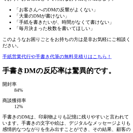
「お客さんへのDMの反響がよくない」
「大量のDMが書けない」
「手紙を書きたいが、時間がなくて書けない」
「毎月決まった枚数を書いてほしい」
このようなお困りごとをお持ちの方は是非お気軽にご相談く
ださい。
手紙営業代行や手書き代筆の無料見積りはこちら！
手書きDMの反応率は驚異的です。
開封率
84
%
商談獲得率
12
%
手書きのDMは、印刷物よりも記憶に残りやすいと言われて
います。手書きの文字や絵は、デジタルなメッセージよりも
感情的なつながりを生み出すことができ、その結果、顧客の