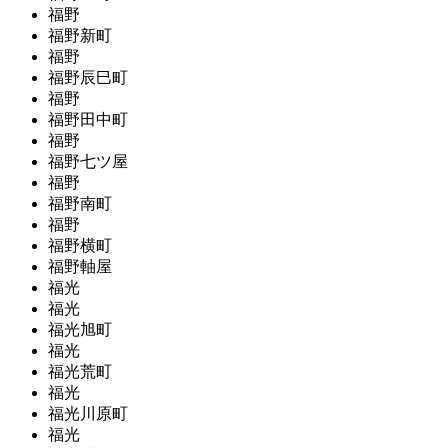
福野
福野新町
福野
福野辰巳町
福野
福野田中町
福野
福野七ツ屋
福野
福野南町
福野
福野横町
福野軸屋
福光
福光
福光旭町
福光
福光荒町
福光
福光川原町
福光