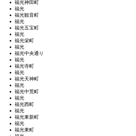
福光神田町
福光
福光観音町
福光
福光五宝町
福光
福光栄町
福光
福光中央通り
福光
福光寺町
福光
福光天神町
福光
福光中荒町
福光
福光西町
福光
福光東新町
福光
福光東町