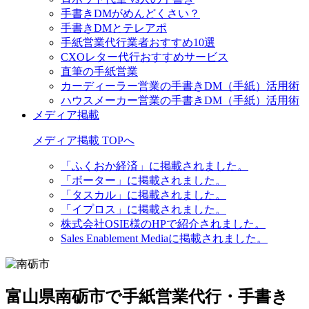
手書きDMがめんどくさい？
手書きDMとテレアポ
手紙営業代行業者おすすめ10選
CXOレター代行おすすめサービス
直筆の手紙営業
カーディーラー営業の手書きDM（手紙）活用術
ハウスメーカー営業の手書きDM（手紙）活用術
メディア掲載
メディア掲載 TOPへ
「ふくおか経済」に掲載されました。
「ボーター」に掲載されました。
「タスカル」に掲載されました。
「イプロス」に掲載されました。
株式会社OSIE様のHPで紹介されました。
Sales Enablement Mediaに掲載されました。
富山県南砺市で手紙営業代行・手書き