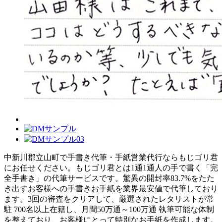
中新川郡立山町で手書き代筆・手紙営業代行ならもじゴリ君
にお任せください。もじゴリ君とは1通1通人の手で書く「完
全手書き」の代筆サービスです。驚異の開封率83.7%をたた
き出すお客様への手書きお手紙を業界最安値で代筆しており
ます。3回の審査をクリアして、厳選されたレタリストが常
駐 700名以上在籍し、月間50万通～100万通 執筆可能な体制
を整えており、お客様にとって特別なお手紙を作成します。