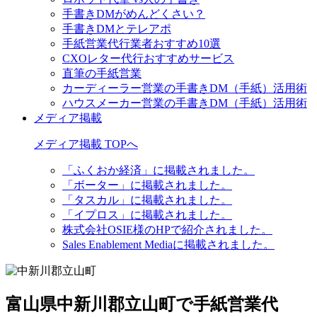
手書きDMがめんどくさい？
手書きDMとテレアポ
手紙営業代行業者おすすめ10選
CXOレター代行おすすめサービス
直筆の手紙営業
カーディーラー営業の手書きDM（手紙）活用術
ハウスメーカー営業の手書きDM（手紙）活用術
メディア掲載
メディア掲載 TOPへ
「ふくおか経済」に掲載されました。
「ボーター」に掲載されました。
「タスカル」に掲載されました。
「イプロス」に掲載されました。
株式会社OSIE様のHPで紹介されました。
Sales Enablement Mediaに掲載されました。
富山県中新川郡立山町で手紙営業代