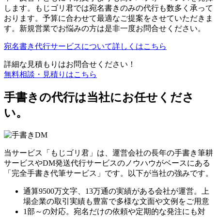
します。もじゴリ君では宛名書きのみの代行も数多く承って
おります。予算に合わせて最適なご提案をさせていただきま
す。新規営業でお悩みの方は是非一度お問合せください。
宛名書き代行サービスについて詳しくはこちら
詳細な見積もりはお問合せください！
無料相談・見積りはこちら
手書きの代行は当社にお任せくださ
い。
当サービス「もじゴリ君」は、運営会社の長年の手書き筆耕
サービスやDM発送代行サービスのノウハウがベースにある
「完全手書き代筆サービス」です。以下が当社の強みです。
通算9500万文字、13万通の実績がある会社が運営。上
場企業の取引実績も豊富で多様な文面や文例をご用意
1部～の対応。宛名だけの依頼や定期的な発注にも対