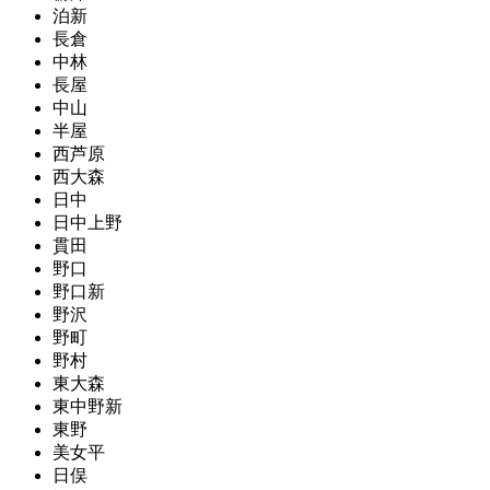
泊新
長倉
中林
長屋
中山
半屋
西芦原
西大森
日中
日中上野
貫田
野口
野口新
野沢
野町
野村
東大森
東中野新
東野
美女平
日俣