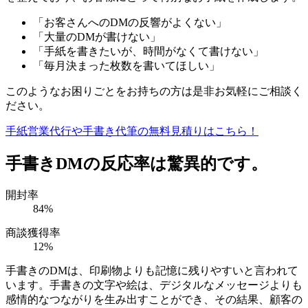
「お客さんへのDMの反響がよくない」
「大量のDMが書けない」
「手紙を書きたいが、時間がなくて書けない」
「毎月決まった枚数を書いてほしい」
このようなお困りごとをお持ちの方は是非お気軽にご相談く
ださい。
手紙営業代行や手書き代筆の無料見積りはこちら！
手書きDMの反応率は驚異的です。
開封率
84
%
商談獲得率
12
%
手書きのDMは、印刷物よりも記憶に残りやすいと言われて
います。手書きの文字や絵は、デジタルなメッセージよりも
感情的なつながりを生み出すことができ、その結果、顧客の