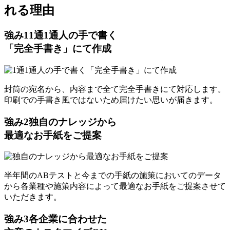
れる理由
強み
1
1通1通人の手で書く
「完全手書き」にて作成
封筒の宛名から、内容まで全て完全手書きにて対応します。
印刷での手書き風ではないため届けたい思いが届きます。
強み
2
独自のナレッジから
最適なお手紙をご提案
半年間のABテストと今までの手紙の施策においてのデータ
から各業種や施策内容によって最適なお手紙をご提案させて
いただきます。
強み
3
各企業に合わせた