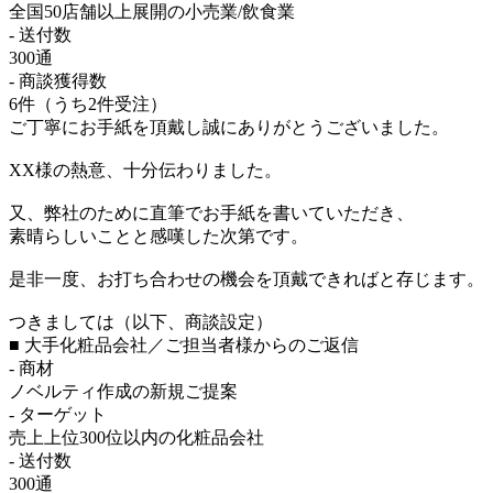
全国50店舗以上展開の小売業/飲食業
- 送付数
300通
- 商談獲得数
6件（うち2件受注）
ご丁寧にお手紙を頂戴し誠にありがとうございました。
XX様の熱意、十分伝わりました。
又、弊社のために直筆でお手紙を書いていただき、
素晴らしいことと感嘆した次第です。
是非一度、お打ち合わせの機会を頂戴できればと存じます。
つきましては（以下、商談設定）
■ 大手化粧品会社／ご担当者様からのご返信
- 商材
ノベルティ作成の新規ご提案
- ターゲット
売上上位300位以内の化粧品会社
- 送付数
300通