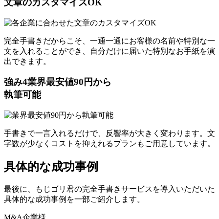
文章のカスタマイズOK
完全手書きだからこそ、一通一通にお客様の名前や特別な一
文を入れることができ、自分だけに届いた特別なお手紙を演
出できます。
強み
4
業界最安値90円から
執筆可能
手書きで一言入れるだけで、反響率が大きく変わります。文
字数が少なくコストを抑えれるプランもご用意しています。
具体的な成功事例
最後に、もじゴリ君の完全手書きサービスを導入いただいた
具体的な成功事例を一部ご紹介します。
M&A企業様