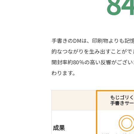
8
手書きのDMは、印刷物よりも記
的なつながりを生み出すことがで
開封率約80％の高い反響がござ
わります。
もじゴリく
手書きサー
成果