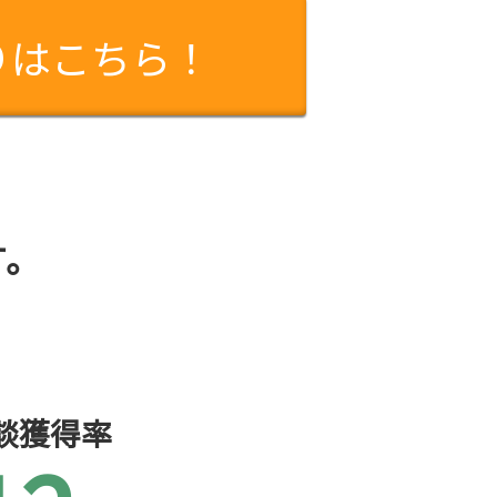
りはこちら！
す。
談獲得率