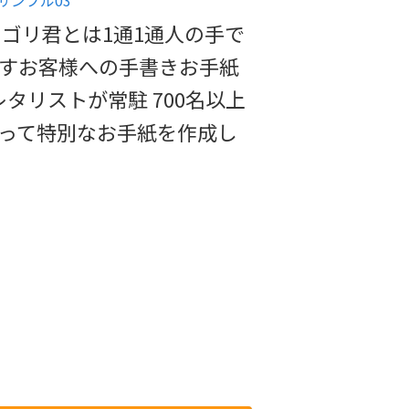
ゴリ君とは1通1通人の手で
出すお客様への手書きお手紙
タリストが常駐 700名以上
とって特別なお手紙を作成し