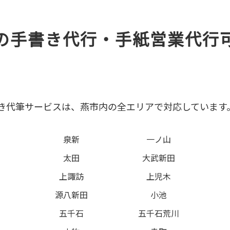
の手書き代行・手紙営業代行
き代筆サービスは、燕市内の全エリアで対応しています
泉新
一ノ山
太田
大武新田
上諏訪
上児木
源八新田
小池
五千石
五千石荒川