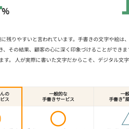
4
%
憶に残りやすいと言われています。手書きの文字や絵は
き、その結果、顧客の心に深く印象づけることができま
います。 人が実際に書いた文字だからこそ、デジタル文
んの
一般的な
一
ビス
手書きサービス
手書き“
◎
〇