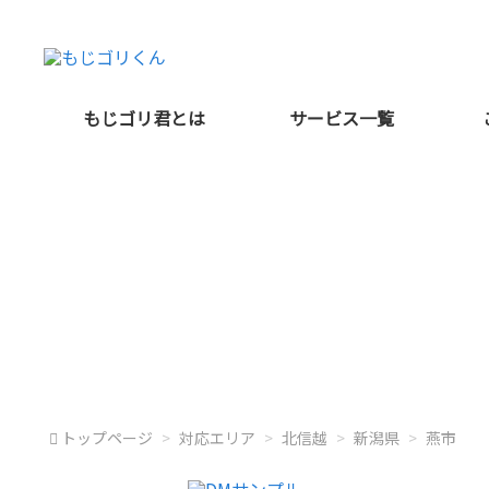
もじゴリ君とは
サービス一覧
新潟県燕市
トップページ
対応エリア
北信越
新潟県
燕市