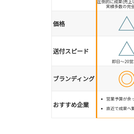
圧倒的に成果(売上
実績多数の完
価格
送付スピード
即日～20
ブランディング
営業予算が余
おすすめ企業
直近で成果へ