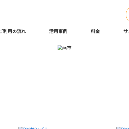
ご利用の流れ
活用事例
料金
サ
で手紙営業代行・手書き代筆な