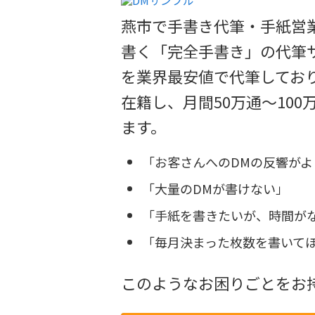
燕市で手書き代筆・手紙営
書く「完全手書き」の代筆サ
を業界最安値で代筆しており
在籍し、月間50万通～10
ます。
「お客さんへのDMの反響がよ
「大量のDMが書けない」
「手紙を書きたいが、時間が
「毎月決まった枚数を書いて
このようなお困りごとをお