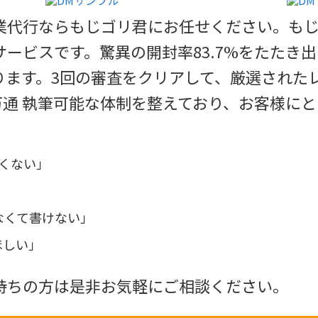
業代行ならもじゴリ君にお任せください。もじ
ービスです。驚異の開封率83.7%をたたき
ます。3回の審査をクリアして、厳選されたレ
0万通 執筆可能な体制を整えており、お客様に
くない」
なくて書けない」
ほしい」
持ちの方は是非お気軽にご相談ください。