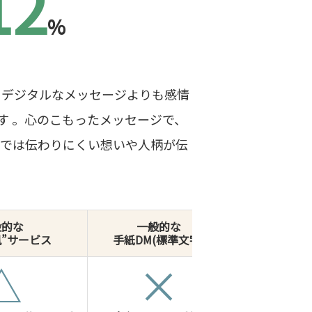
12
%
、デジタルなメッセージよりも感情
す 。心のこもったメッセージで、
字では伝わりにくい想いや人柄が伝
般的な
一般的な
風”サービス
手紙DM(標準文字)
△
×