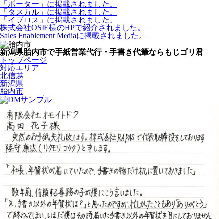
「ボーター」に掲載されました。
「タスカル」に掲載されました。
「イプロス」に掲載されました。
株式会社OSIE様のHPで紹介されました。
Sales Enablement Mediaに掲載されました。
新潟県胎内市で手紙営業代行・手書き代筆ならもじゴリ君
トップページ
対応エリア
北信越
新潟県
胎内市