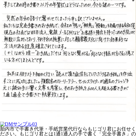
胎内市で手書き代筆・手紙営業代行ならもじゴリ君にお任せく
ださい。もじゴリ君とは1通1通人の手で書く「完全手書き」の