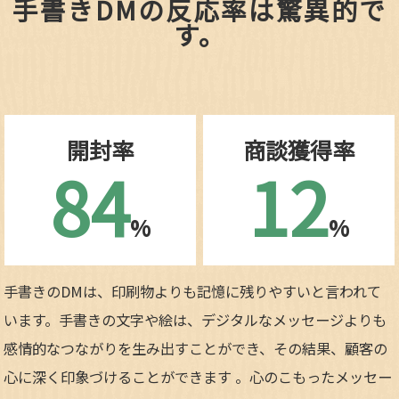
手書きDMの反応率は驚異的で
す。
開封率
商談獲得率
84
12
%
%
手書きのDMは、印刷物よりも記憶に残りやすいと言われて
います。手書きの文字や絵は、デジタルなメッセージよりも
感情的なつながりを生み出すことができ、その結果、顧客の
心に深く印象づけることができます 。心のこもったメッセー