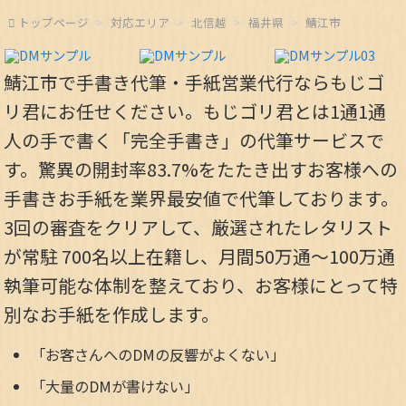
トップページ
対応エリア
北信越
福井県
鯖江市
鯖江市で手書き代筆・手紙営業代行ならもじゴ
リ君にお任せください。もじゴリ君とは1通1通
人の手で書く「完全手書き」の代筆サービスで
す。驚異の開封率83.7%をたたき出すお客様への
手書きお手紙を業界最安値で代筆しております。
3回の審査をクリアして、厳選されたレタリスト
が常駐 700名以上在籍し、月間50万通～100万通
執筆可能な体制を整えており、お客様にとって特
別なお手紙を作成します。
「お客さんへのDMの反響がよくない」
「大量のDMが書けない」