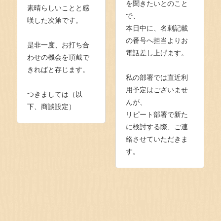
を聞きたいとのこと
素晴らしいことと感
で、
嘆した次第です。
本日中に、名刺記載
の番号へ担当よりお
是非一度、お打ち合
電話差し上げます。
わせの機会を頂戴で
きればと存じます。
私の部署では直近利
用予定はございませ
つきましては（以
んが、
下、商談設定）
リピート部署で新た
に検討する際、ご連
絡させていただきま
す。