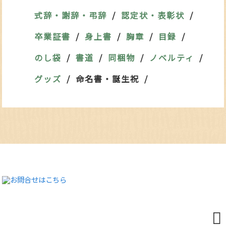
式辞・謝辞・弔辞
認定状・表彰状
卒業証書
身上書
胸章
目録
のし袋
書道
同梱物
ノベルティ
グッズ
命名書・誕生祝