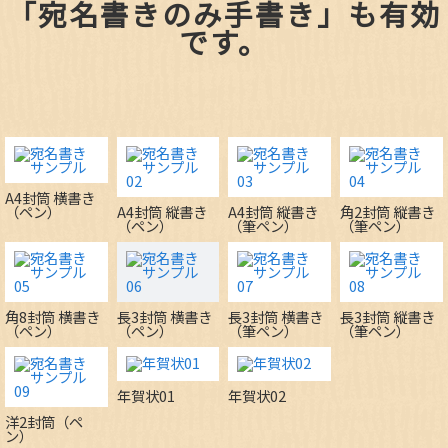
「宛名書きのみ手書き」も有効
です。
A4封筒 横書き
（ペン）
A4封筒 縦書き
A4封筒 縦書き
角2封筒 縦書き
（ペン）
（筆ペン）
（筆ペン）
角8封筒 横書き
長3封筒 横書き
長3封筒 横書き
長3封筒 縦書き
（ペン）
（ペン）
（筆ペン）
（筆ペン）
年賀状01
年賀状02
洋2封筒（ペ
ン）