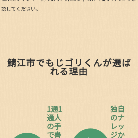
認してください。​
鯖江市でもじゴリくんが選ば
れる理由
1通1
独自
通人
のナ
の手
レッ
で書
ジか