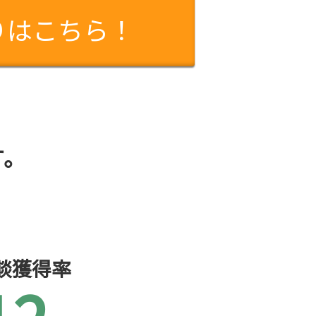
りはこちら！
す。
談獲得率