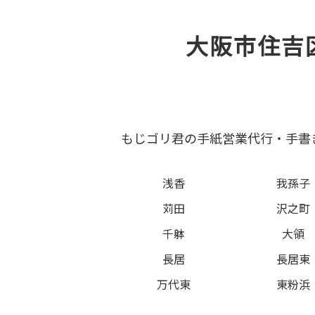
大阪市住吉
もじゴリ君の手紙営業代行・手書
浅香
我孫子
苅田
沢之町
千躰
大領
長居
長居東
万代東
東粉浜