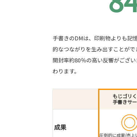
8
手書きのDMは、印刷物よりも記
的なつながりを生み出すことがで
開封率約80％の高い反響がござ
わります。
もじゴリく
手書きサー
成果
圧倒的に成果(売上