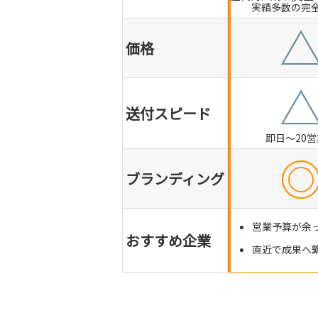
実績多数の完
価格
送付スピード
即日～20
ブランディング
営業予算が余
おすすめ企業
直近で成果へ