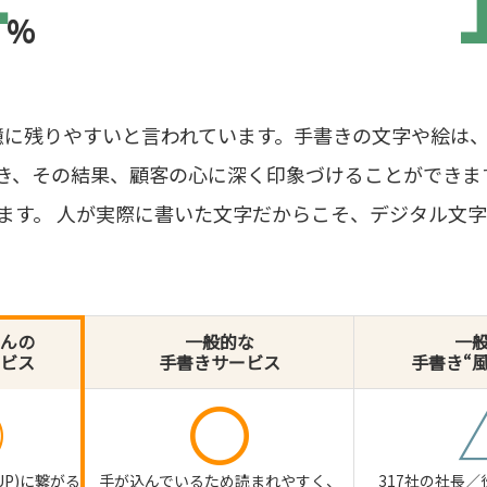
4
%
憶に残りやすいと言われています。手書きの文字や絵は
き、その結果、顧客の心に深く印象づけることができま
います。 人が実際に書いた文字だからこそ、デジタル文
んの
一般的な
一
ビス
手書きサービス
手書き“
◎
〇
UP)に繋がる
手が込んでいるため読まれやすく、
317社の社長／