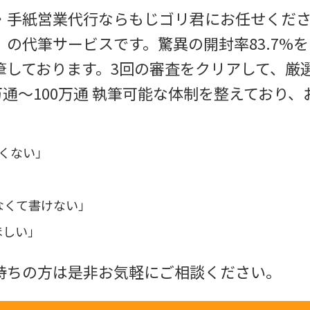
・手紙営業代行ならもじゴリ君にお任せくださ
の代筆サービスです。驚異の開封率83.7%
筆しております。3回の審査をクリアして、厳
0万通～100万通 執筆可能な体制を整えており
くない」
なくて書けない」
ほしい」
持ちの方は是非お気軽にご相談ください。