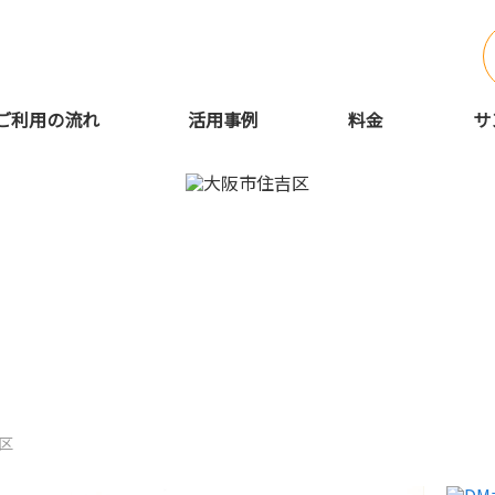
ご利用の流れ
活用事例
料金
サ
吉区で手紙営業代行・手書き代
区