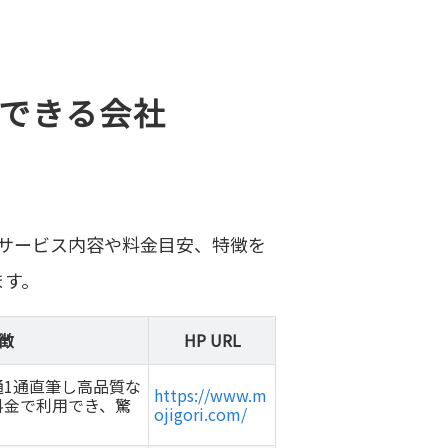
できる会社
サービス内容や料金目安、特徴を
ます。
徴
HP URL
通1通直筆し高品質な
https://www.m
料金で利用でき、驚
ojigori.com/