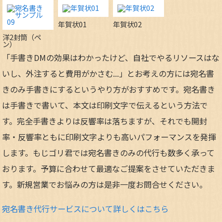
年賀状01
年賀状02
洋2封筒（ペ
ン）
「手書きDMの効果はわかったけど、自社でやるリソースはな
いし、外注すると費用がかさむ...」とお考えの方には宛名書
きのみ手書きにするというやり方がおすすめです。宛名書き
は手書きで書いて、本文は印刷文字で伝えるという方法で
す。完全手書きよりは反響率は落ちますが、それでも開封
率・反響率ともに印刷文字よりも高いパフォーマンスを発揮
します。もじゴリ君では宛名書きのみの代行も数多く承って
おります。予算に合わせて最適なご提案をさせていただきま
す。新規営業でお悩みの方は是非一度お問合せください。
宛名書き代行サービスについて詳しくはこちら