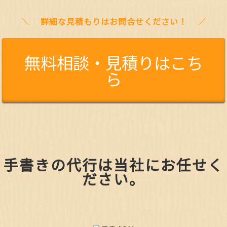
詳細な見積もりはお問合せください！
無料相談・見積りはこち
ら
手書きの代行は当社にお任せく
ださい。