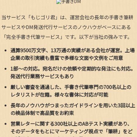
当サービス「もじゴリ君」は、運営会社の長年の手書き筆耕
サービスやDM発送代行サービスのノウハウがベースにある
「完全手書き代筆サービス」です。以下が当社の強みです。
通算9500万文字、13万通の実績がある会社が運営。上場
企業の取引実績も豊富で多様な文面や文例をご用意
1部～の対応。宛名だけの依頼や定期的な発注にも対応。
発送代行業務サービスもあり
厳しい審査を通過した、手書き代筆専門の700名以上の
レタリストが在籍。様々な書体に対応が可能
長年のノウハウがつまったガイドラインを用いた3回以上
の検品体制で高品質をお約束
営業レターに関する300社以上のABテスト実績があり、
そのデータをもとにマーケティング視点で「筆耕」をど