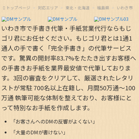
トップページ
対応エリア
東北・北海道
福島県
いわき市
いわき市で手書き代筆・手紙営業代行ならもじ
ゴリ君にお任せください。もじゴリ君とは1通1
通人の手で書く「完全手書き」の代筆サービス
です。驚異の開封率83.7%をたたき出すお客様へ
の手書きお手紙を業界最安値で代筆しておりま
す。3回の審査をクリアして、厳選されたレタリ
ストが常駐 700名以上在籍し、月間50万通～100
万通 執筆可能な体制を整えており、お客様にと
って特別なお手紙を作成します。
「お客さんへのDMの反響がよくない」
「大量のDMが書けない」