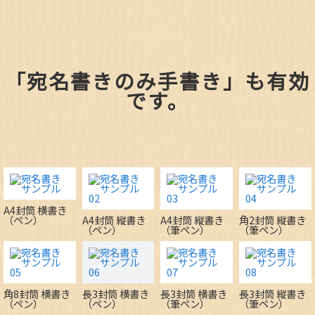
「宛名書きのみ手書き」も有効
です。
A4封筒 横書き
（ペン）
A4封筒 縦書き
A4封筒 縦書き
角2封筒 縦書き
（ペン）
（筆ペン）
（筆ペン）
角8封筒 横書き
長3封筒 横書き
長3封筒 横書き
長3封筒 縦書き
（ペン）
（ペン）
（筆ペン）
（筆ペン）