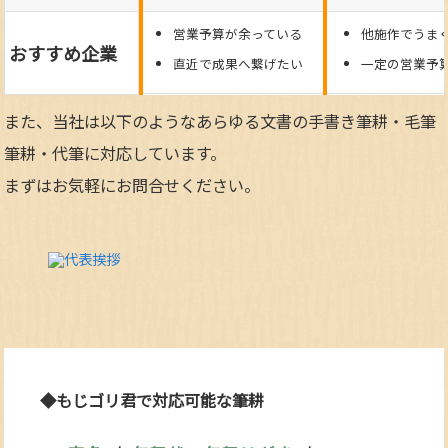
営業予算が余っている
他施作でうま
おすすめ企業
直近で成果へ繋げたい
一定の営業予
また、当社は以下のようなあらゆる文書の手書き筆耕・毛筆
筆耕・代筆に対応しています。
まずはお気軽にお問合せください。
◆もじゴリ君で対応可能な筆耕