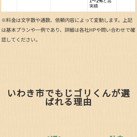
1～2%
と高
実績
※料金は文字数や通数、依頼内容によって変動します。上記
は基本プランや一例であり、詳細は各社HPや問い合わせで確
認してください。​
いわき市でもじゴリくんが選
ばれる理由