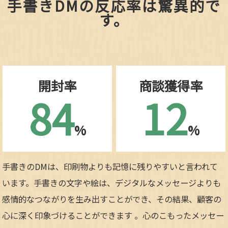
手書きDMの反応率は驚異的で
す。
開封率
商談獲得率
84
12
%
%
手書きのDMは、印刷物よりも記憶に残りやすいと言われて
います。手書きの文字や絵は、デジタルなメッセージよりも
感情的なつながりを生み出すことができ、その結果、顧客の
心に深く印象づけることができます 。心のこもったメッセー