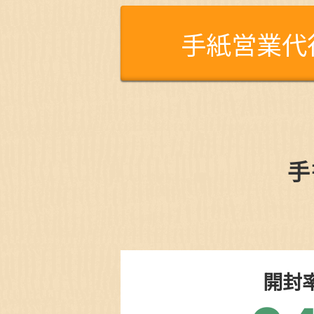
手紙営業代
手
開封