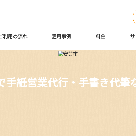
ご利用の流れ
活用事例
料金
サ
で手紙営業代行・手書き代筆