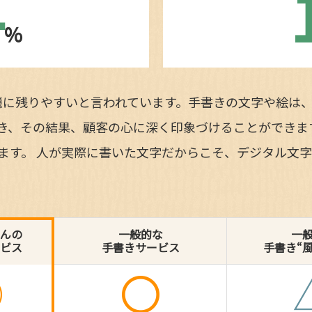
4
%
憶に残りやすいと言われています。手書きの文字や絵は
き、その結果、顧客の心に深く印象づけることができま
います。 人が実際に書いた文字だからこそ、デジタル文
んの
一般的な
一
ビス
手書きサービス
手書き“
◎
〇