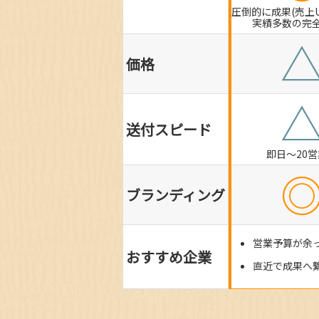
圧倒的に成果(売上
実績多数の完
価格
送付スピード
即日～20
ブランディング
営業予算が余
おすすめ企業
直近で成果へ