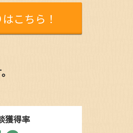
りはこちら！
す。
談獲得率