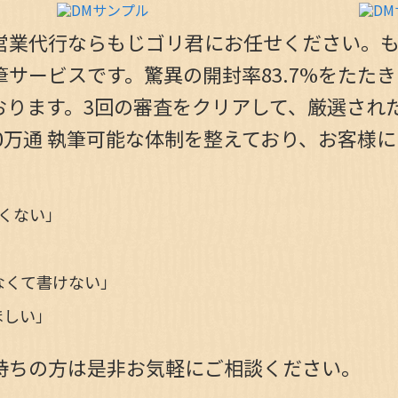
営業代行ならもじゴリ君にお任せください。も
サービスです。驚異の開封率83.7%をたた
ります。3回の審査をクリアして、厳選された
00万通 執筆可能な体制を整えており、お客様
くない」
なくて書けない」
ほしい」
持ちの方は是非お気軽にご相談ください。