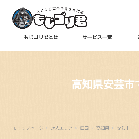
もじゴリ君とは
サービス一覧
高知県安芸市
トップページ
対応エリア
四国
高知県
安芸市