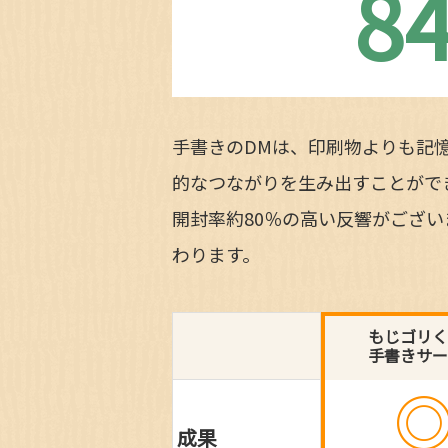
8
手書きのDMは、印刷物よりも記
的なつながりを生み出すことがで
開封率約80％の高い反響がござ
わります。
もじゴリく
手書きサー
成果