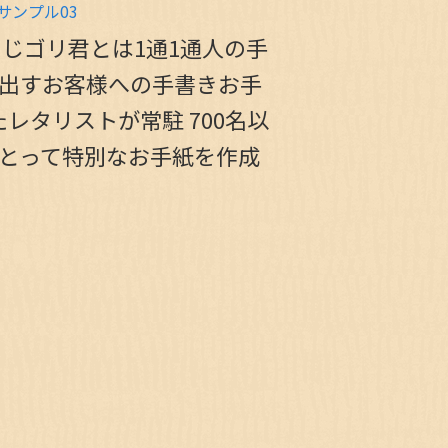
じゴリ君とは1通1通人の手
き出すお客様への手書きお手
レタリストが常駐 700名以
にとって特別なお手紙を作成